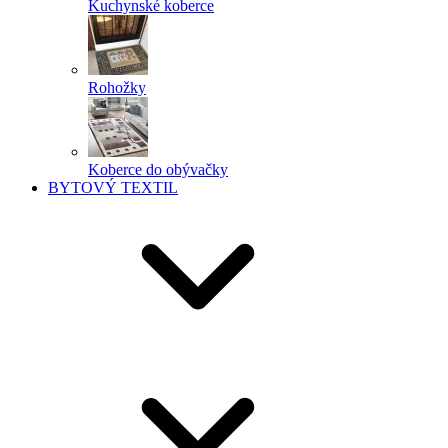
Kuchynské koberce
Rohožky
Koberce do obývačky
BYTOVÝ TEXTIL