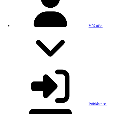
Váš účet
Prihlásiť sa