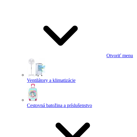
Otvoriť menu
Ventilátory a klimatizácie
Cestovná batožina a príslušenstvo