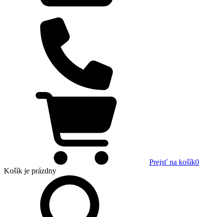
Prejsť na košík
0
Košík
je prázdny