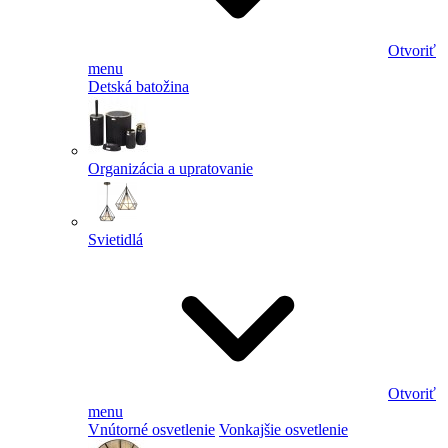
Otvoriť
menu
Detská batožina
Organizácia a upratovanie
Svietidlá
Otvoriť
menu
Vnútorné osvetlenie
Vonkajšie osvetlenie