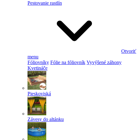
Pestovanie rastlín
Otvoriť
menu
Fóliovníky
Fólie na fóliovník
Vyvýšené záhony
Kvetináče
Pieskoviská
Závesy do altánku