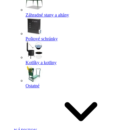
Záhradné stany a altány
Poštové schránky
Kotlíky a kotliny
Ostatné