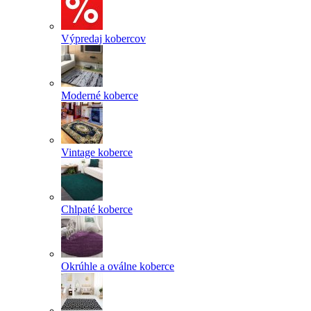
Výpredaj kobercov
Moderné koberce
Vintage koberce
Chlpaté koberce
Okrúhle a oválne koberce