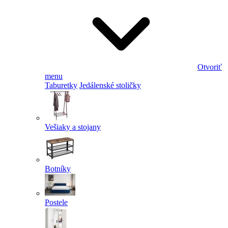
Otvoriť
menu
Taburetky
Jedálenské stoličky
Vešiaky a stojany
Botníky
Postele