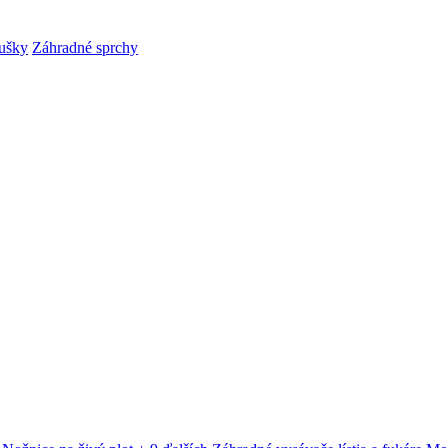
ušky
Záhradné sprchy