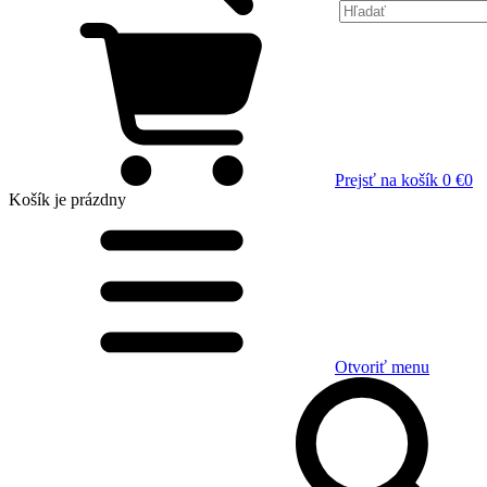
Prejsť na košík
0 €
0
Košík
je prázdny
Otvoriť menu