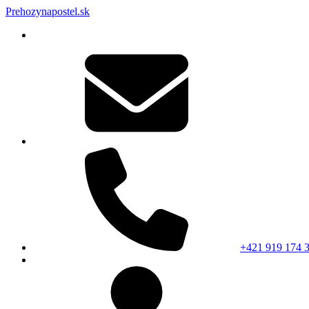
Prehozynapostel.sk
+421 919 174 