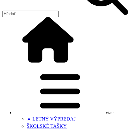
viac
☀️ LETNÝ VÝPREDAJ
ŠKOLSKÉ TAŠKY