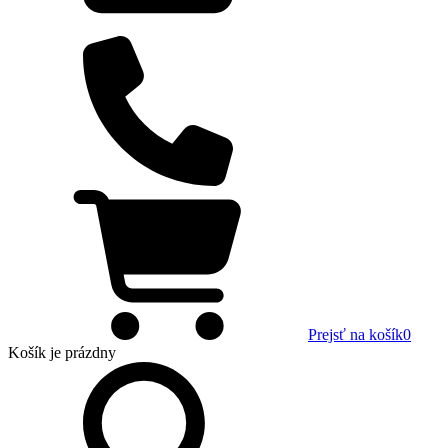
Prejsť na košík
0
Košík
je prázdny