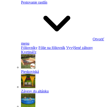
Pestovanie rastlín
Otvoriť
menu
Fóliovníky
Fólie na fóliovník
Vyvýšené záhony
Kvetináče
Pieskoviská
Závesy do altánku