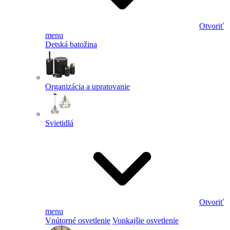
Otvoriť
menu
Detská batožina
Organizácia a upratovanie
Svietidlá
Otvoriť
menu
Vnútorné osvetlenie
Vonkajšie osvetlenie