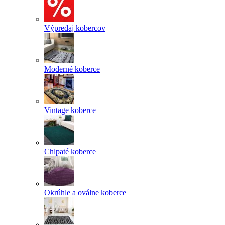
Výpredaj kobercov
Moderné koberce
Vintage koberce
Chlpaté koberce
Okrúhle a oválne koberce