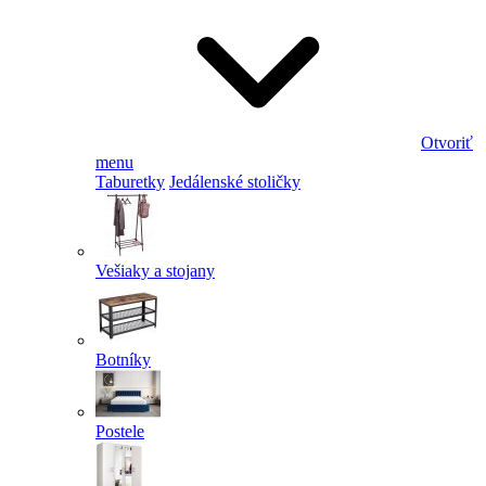
Otvoriť
menu
Taburetky
Jedálenské stoličky
Vešiaky a stojany
Botníky
Postele