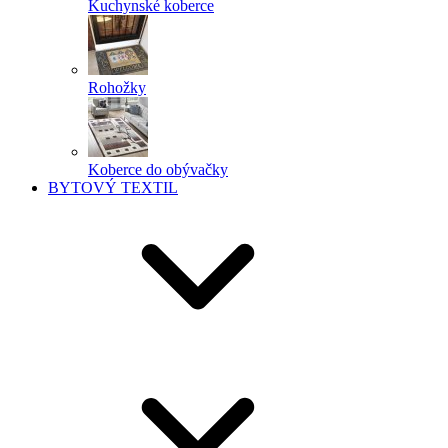
Kuchynské koberce
Rohožky
Koberce do obývačky
BYTOVÝ TEXTIL