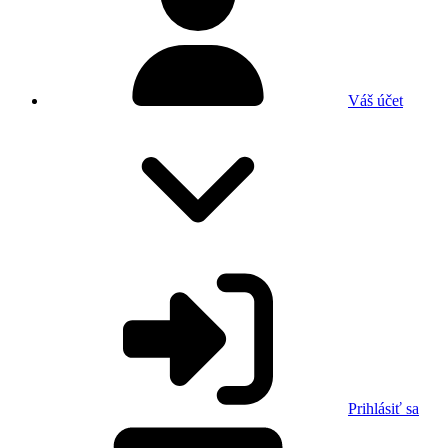
Váš účet
Prihlásiť sa