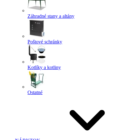
Záhradné stany a altány
Poštové schránky
Kotlíky a kotliny
Ostatné