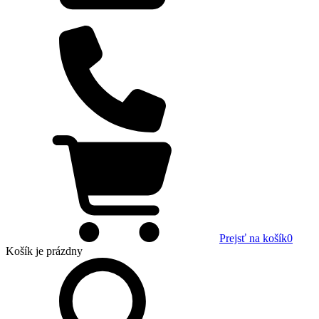
Prejsť na košík
0
Košík
je prázdny