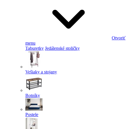
Otvoriť
menu
Taburetky
Jedálenské stoličky
Vešiaky a stojany
Botníky
Postele