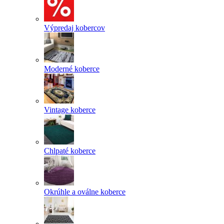
Výpredaj kobercov
Moderné koberce
Vintage koberce
Chlpaté koberce
Okrúhle a oválne koberce