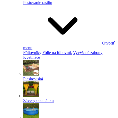
Pestovanie rastlín
Otvoriť
menu
Fóliovníky
Fólie na fóliovník
Vyvýšené záhony
Kvetináče
Pieskoviská
Závesy do altánku