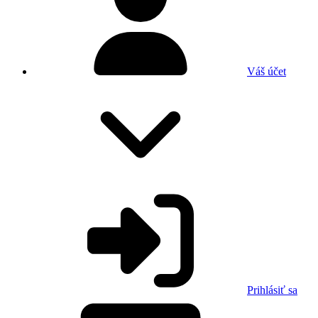
Váš účet
Prihlásiť sa