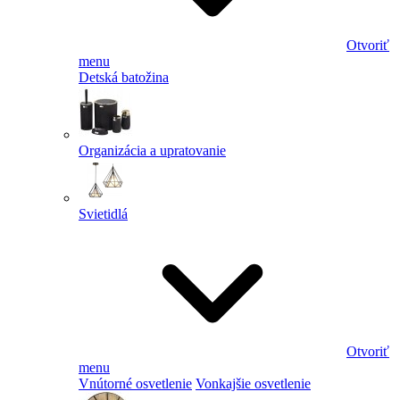
Otvoriť
menu
Detská batožina
Organizácia a upratovanie
Svietidlá
Otvoriť
menu
Vnútorné osvetlenie
Vonkajšie osvetlenie