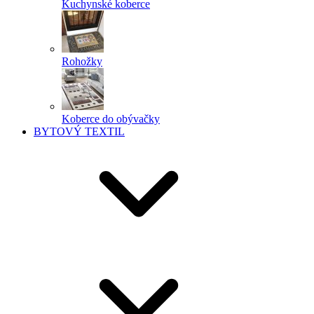
Kuchynské koberce
Rohožky
Koberce do obývačky
BYTOVÝ TEXTIL