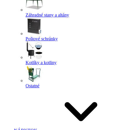
Záhradné stany a altány
Poštové schránky
Kotlíky a kotliny
Ostatné