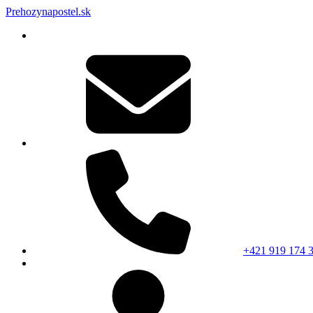
Prehozynapostel.sk
+421 919 174 