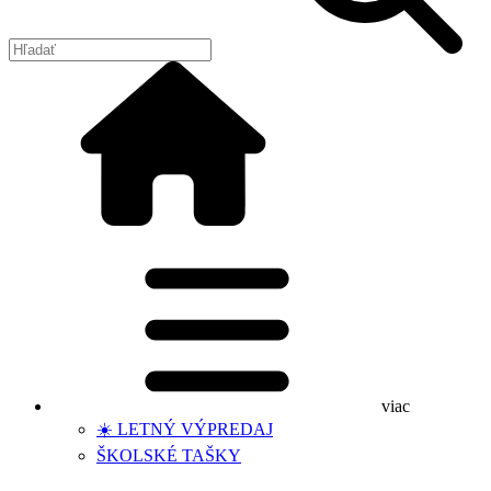
viac
☀️ LETNÝ VÝPREDAJ
ŠKOLSKÉ TAŠKY