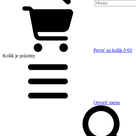
Prejsť na košík
0 €
0
Košík
je prázdny
Otvoriť menu