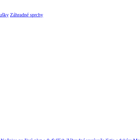
ušky
Záhradné sprchy