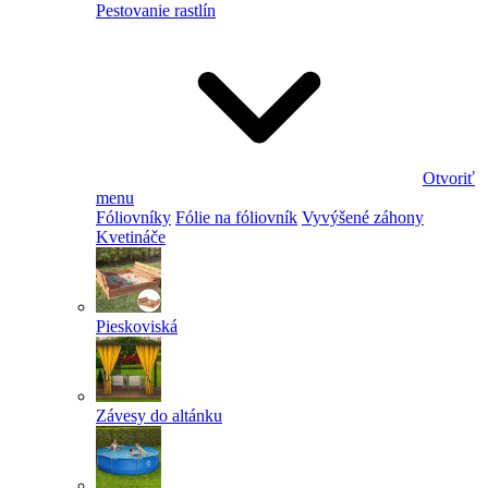
Pestovanie rastlín
Otvoriť
menu
Fóliovníky
Fólie na fóliovník
Vyvýšené záhony
Kvetináče
Pieskoviská
Závesy do altánku