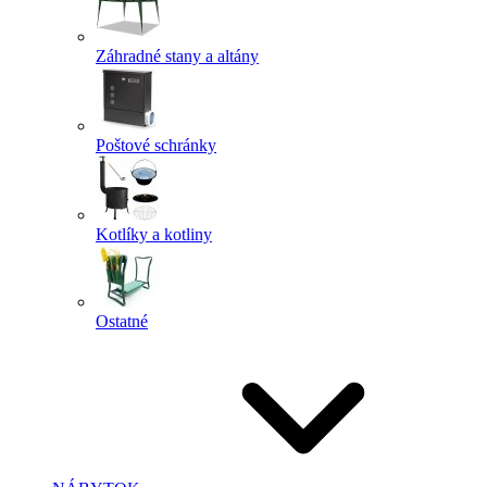
Záhradné stany a altány
Poštové schránky
Kotlíky a kotliny
Ostatné