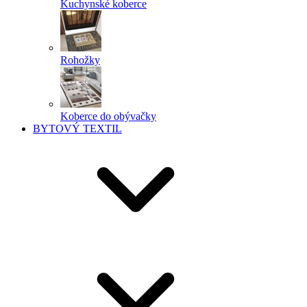
Kuchynské koberce
Rohožky
Koberce do obývačky
BYTOVÝ TEXTIL