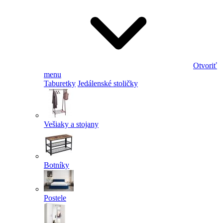
Otvoriť
menu
Taburetky
Jedálenské stoličky
Vešiaky a stojany
Botníky
Postele