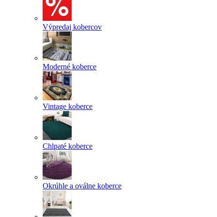
Výpredaj kobercov
Moderné koberce
Vintage koberce
Chlpaté koberce
Okrúhle a oválne koberce