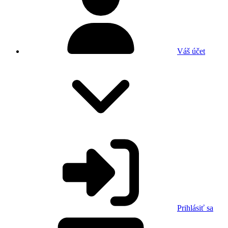
Váš účet
Prihlásiť sa