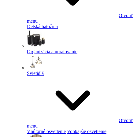
Otvoriť
menu
Detská batožina
Organizácia a upratovanie
Svietidlá
Otvoriť
menu
Vnútorné osvetlenie
Vonkajšie osvetlenie