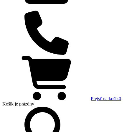
Prejsť na košík
0
Košík
je prázdny