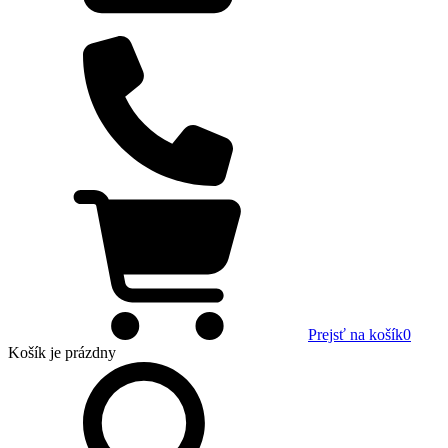
Prejsť na košík
0
Košík
je prázdny