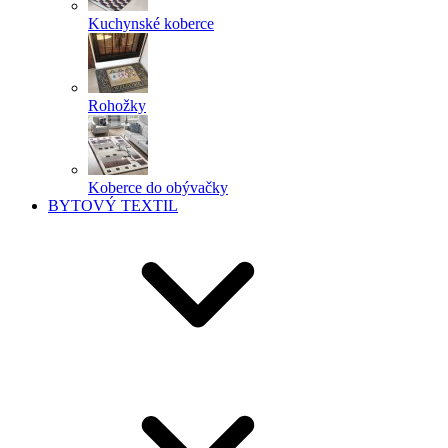
Kuchynské koberce
Rohožky
Koberce do obývačky
BYTOVÝ TEXTIL