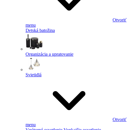
Otvoriť
menu
Detská batožina
Organizácia a upratovanie
Svietidlá
Otvoriť
menu
Vnútorné osvetlenie
Vonkajšie osvetlenie