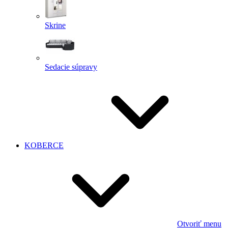
Skrine
Sedacie súpravy
KOBERCE
Otvoriť menu