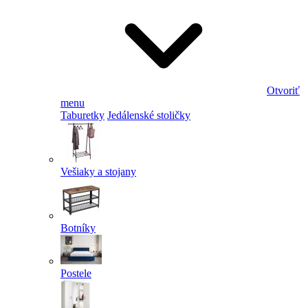
Otvoriť
menu
Taburetky
Jedálenské stoličky
Vešiaky a stojany
Botníky
Postele