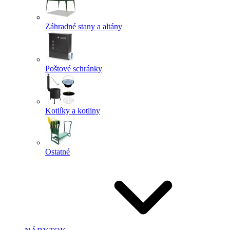
Záhradné stany a altány
Poštové schránky
Kotlíky a kotliny
Ostatné