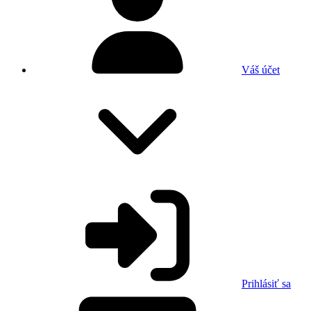
Váš účet
Prihlásiť sa