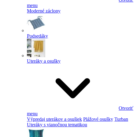
menu
Moderné záclony
Podsedáky
Uteráky a osušky
Otvoriť
menu
Výpredaj uterákov a osušiek
Plážové osušky
Turban
Uteráky s vianočnou tematikou