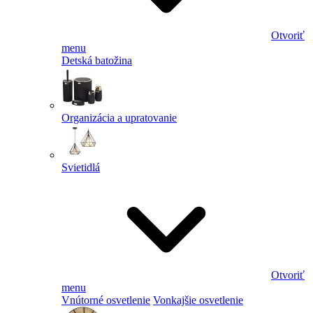
Otvoriť
menu
Detská batožina
Organizácia a upratovanie
Svietidlá
Otvoriť
menu
Vnútorné osvetlenie
Vonkajšie osvetlenie