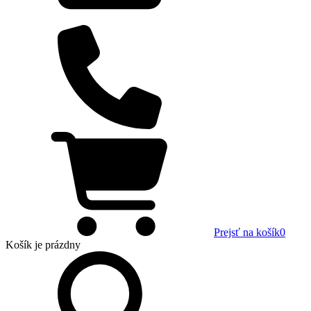
Prejsť na košík
0
Košík
je prázdny