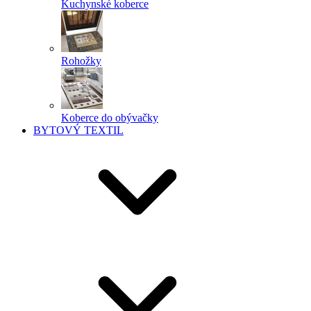
Kuchynské koberce
Rohožky
Koberce do obývačky
BYTOVÝ TEXTIL