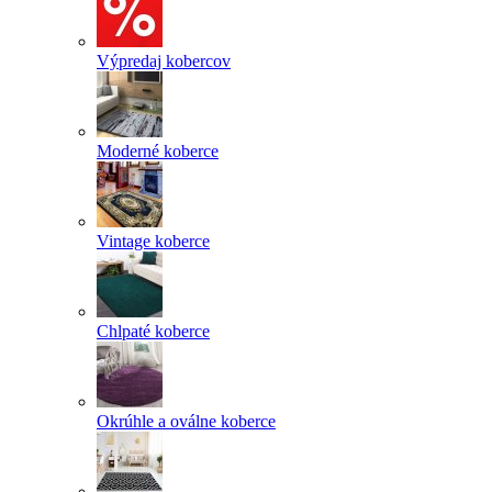
Výpredaj kobercov
Moderné koberce
Vintage koberce
Chlpaté koberce
Okrúhle a oválne koberce