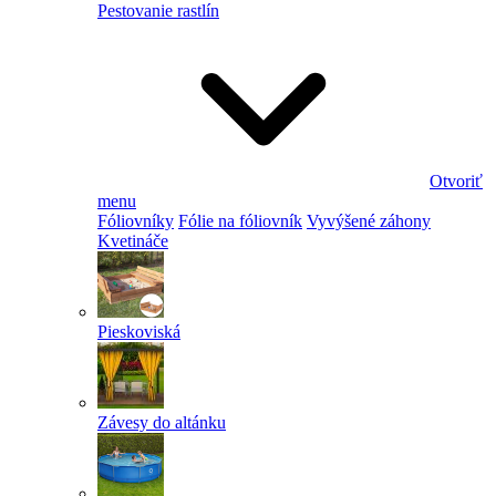
Pestovanie rastlín
Otvoriť
menu
Fóliovníky
Fólie na fóliovník
Vyvýšené záhony
Kvetináče
Pieskoviská
Závesy do altánku