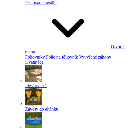
Pestovanie rastlín
Otvoriť
menu
Fóliovníky
Fólie na fóliovník
Vyvýšené záhony
Kvetináče
Pieskoviská
Závesy do altánku