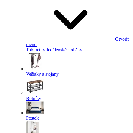
Otvoriť
menu
Taburetky
Jedálenské stoličky
Vešiaky a stojany
Botníky
Postele