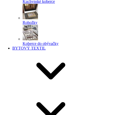
Kuchynské koberce
Rohožky
Koberce do obývačky
BYTOVÝ TEXTIL