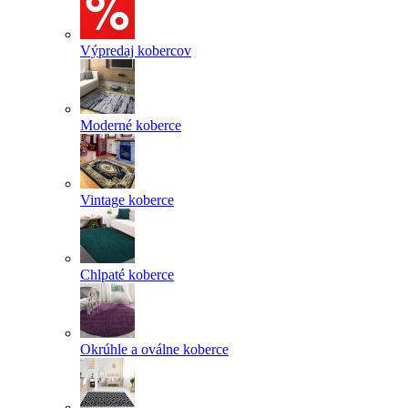
Výpredaj kobercov
Moderné koberce
Vintage koberce
Chlpaté koberce
Okrúhle a oválne koberce