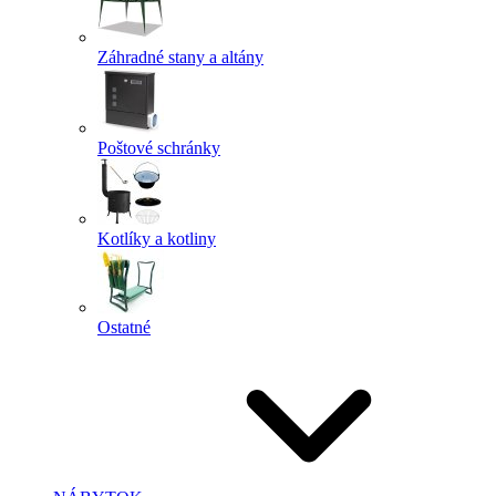
Záhradné stany a altány
Poštové schránky
Kotlíky a kotliny
Ostatné