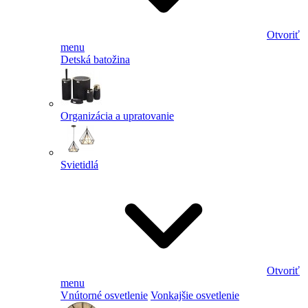
Otvoriť
menu
Detská batožina
Organizácia a upratovanie
Svietidlá
Otvoriť
menu
Vnútorné osvetlenie
Vonkajšie osvetlenie