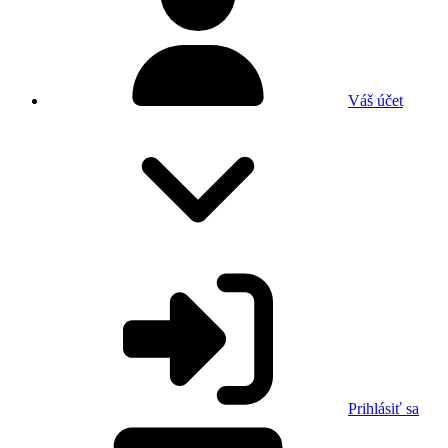
Váš účet
Prihlásiť sa