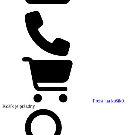
Prejsť na košík
0
Košík
je prázdny