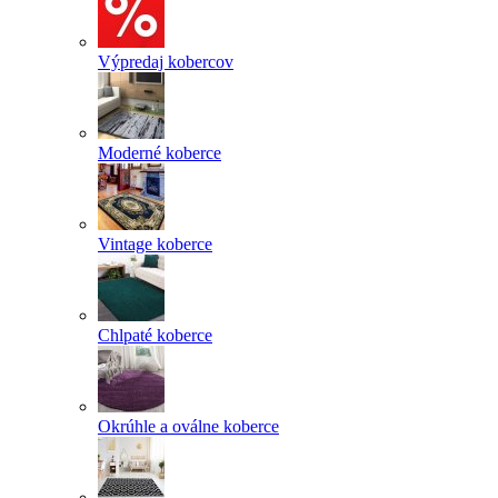
Výpredaj kobercov
Moderné koberce
Vintage koberce
Chlpaté koberce
Okrúhle a oválne koberce