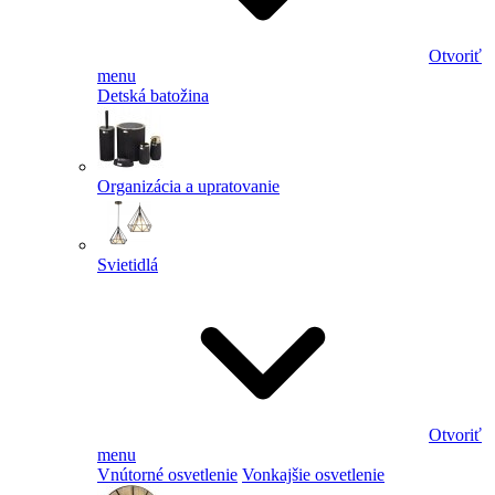
Otvoriť
menu
Detská batožina
Organizácia a upratovanie
Svietidlá
Otvoriť
menu
Vnútorné osvetlenie
Vonkajšie osvetlenie