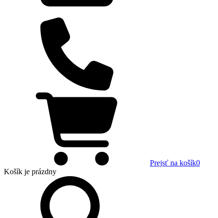
Prejsť na košík
0
Košík
je prázdny