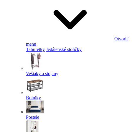
Otvoriť
menu
Taburetky
Jedálenské stoličky
Vešiaky a stojany
Botníky
Postele