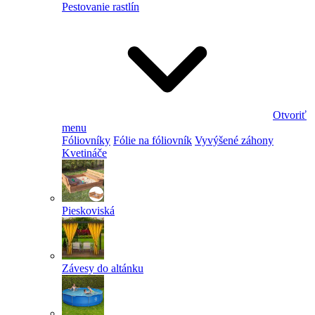
Pestovanie rastlín
Otvoriť
menu
Fóliovníky
Fólie na fóliovník
Vyvýšené záhony
Kvetináče
Pieskoviská
Závesy do altánku