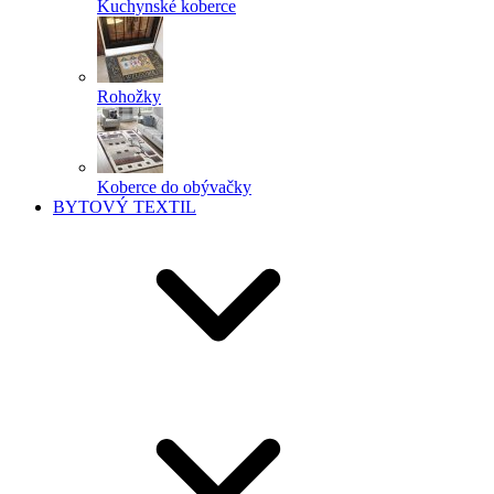
Kuchynské koberce
Rohožky
Koberce do obývačky
BYTOVÝ TEXTIL