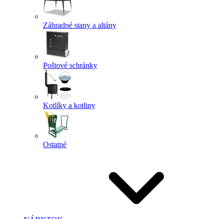
Záhradné stany a altány
Poštové schránky
Kotlíky a kotliny
Ostatné