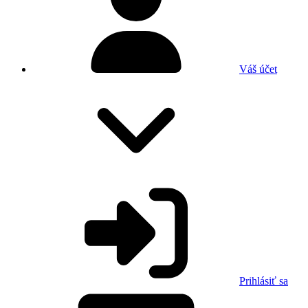
Váš účet
Prihlásiť sa