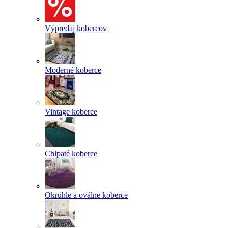
Výpredaj kobercov
Moderné koberce
Vintage koberce
Chlpaté koberce
Okrúhle a oválne koberce