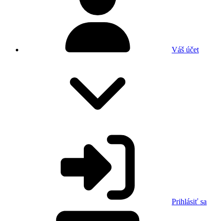
Váš účet
Prihlásiť sa