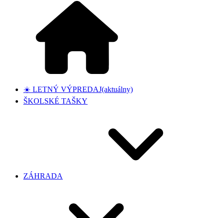
☀️ LETNÝ VÝPREDAJ
(aktuálny)
ŠKOLSKÉ TAŠKY
ZÁHRADA