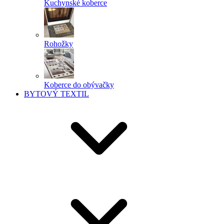
Kuchynské koberce
Rohožky
Koberce do obývačky
BYTOVÝ TEXTIL