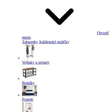
Otvoriť
menu
Taburetky
Jedálenské stoličky
Vešiaky a stojany
Botníky
Postele