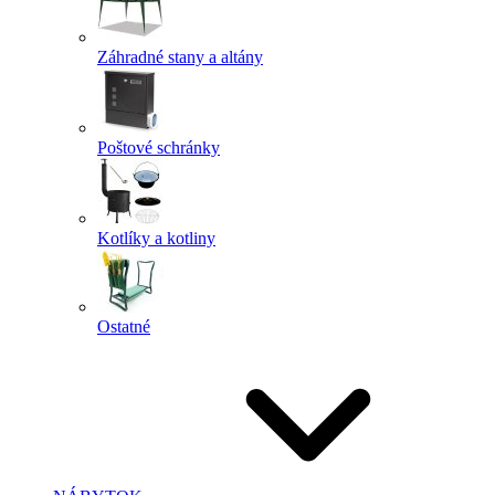
Záhradné stany a altány
Poštové schránky
Kotlíky a kotliny
Ostatné