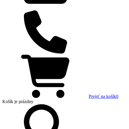
Prejsť na košík
0
Košík
je prázdny