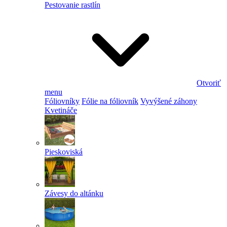
Pestovanie rastlín
Otvoriť
menu
Fóliovníky
Fólie na fóliovník
Vyvýšené záhony
Kvetináče
Pieskoviská
Závesy do altánku