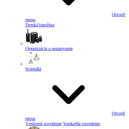
Otvoriť
menu
Detská batožina
Organizácia a upratovanie
Svietidlá
Otvoriť
menu
Vnútorné osvetlenie
Vonkajšie osvetlenie