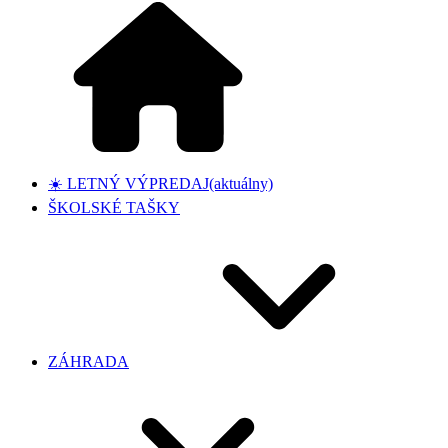
☀️ LETNÝ VÝPREDAJ
(aktuálny)
ŠKOLSKÉ TAŠKY
ZÁHRADA