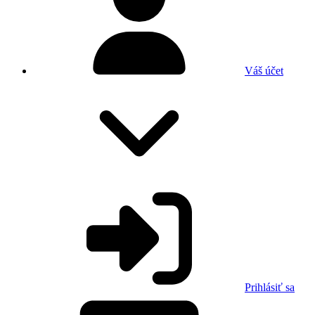
Váš účet
Prihlásiť sa