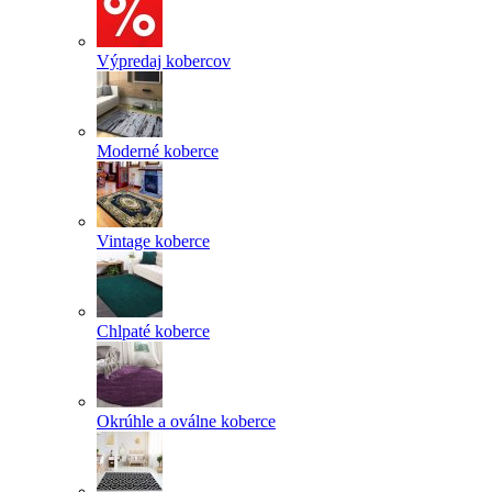
Výpredaj kobercov
Moderné koberce
Vintage koberce
Chlpaté koberce
Okrúhle a oválne koberce