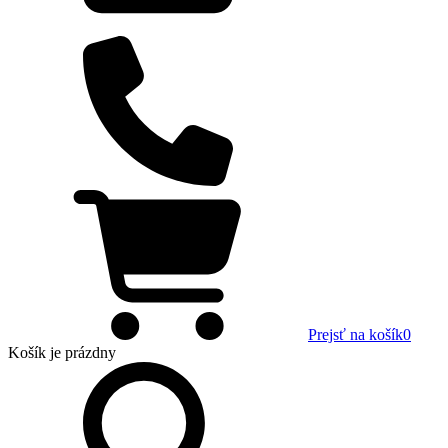
Prejsť na košík
0
Košík
je prázdny