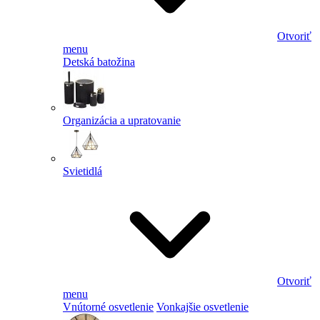
Otvoriť
menu
Detská batožina
Organizácia a upratovanie
Svietidlá
Otvoriť
menu
Vnútorné osvetlenie
Vonkajšie osvetlenie