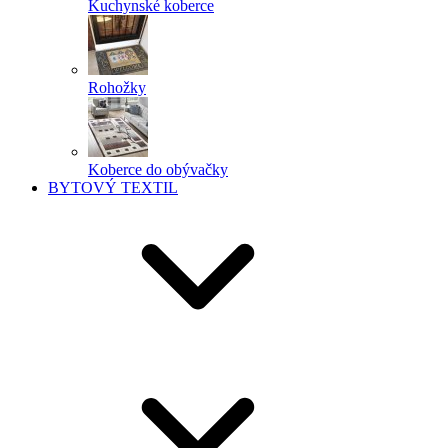
Kuchynské koberce
Rohožky
Koberce do obývačky
BYTOVÝ TEXTIL