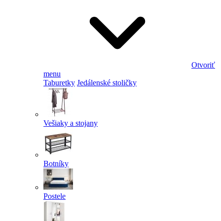
Otvoriť
menu
Taburetky
Jedálenské stoličky
Vešiaky a stojany
Botníky
Postele