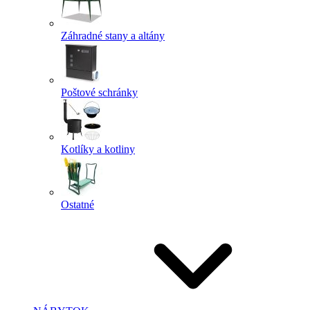
Záhradné stany a altány
Poštové schránky
Kotlíky a kotliny
Ostatné