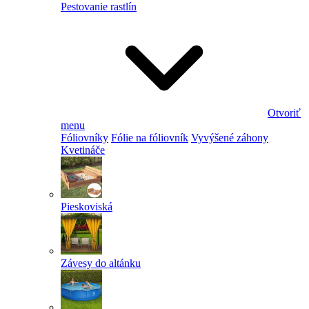
Pestovanie rastlín
Otvoriť
menu
Fóliovníky
Fólie na fóliovník
Vyvýšené záhony
Kvetináče
Pieskoviská
Závesy do altánku