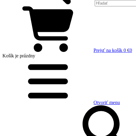
Prejsť na košík
0 €
0
Košík
je prázdny
Otvoriť menu