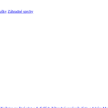
ušky
Záhradné sprchy