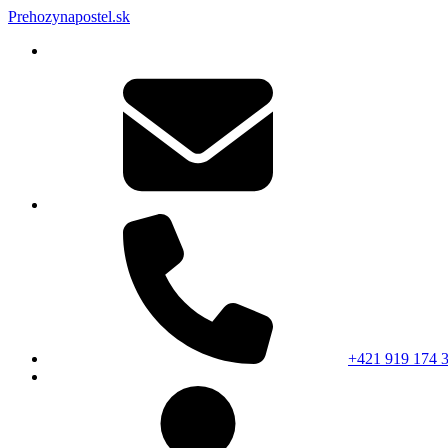
Prehozynapostel.sk
+421 919 174 