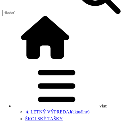
viac
☀️ LETNÝ VÝPREDAJ
(aktuálny)
ŠKOLSKÉ TAŠKY