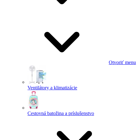
Otvoriť menu
Ventilátory a klimatizácie
Cestovná batožina a príslušenstvo