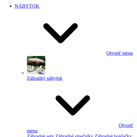
NÁBYTOK
Otvoriť menu
Záhradný nábytok
Otvoriť
menu
Záhradné sety
Záhradné slnečníky
Záhradné hojdačky