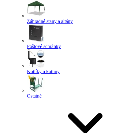
Záhradné stany a altány
Poštové schránky
Kotlíky a kotliny
Ostatné