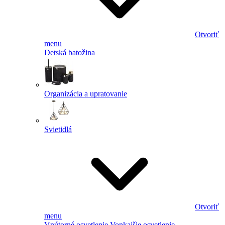
Otvoriť
menu
Detská batožina
Organizácia a upratovanie
Svietidlá
Otvoriť
menu
Vnútorné osvetlenie
Vonkajšie osvetlenie