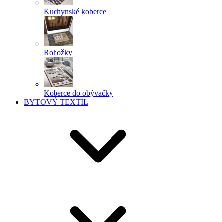
Kuchynské koberce
Rohožky
Koberce do obývačky
BYTOVÝ TEXTIL