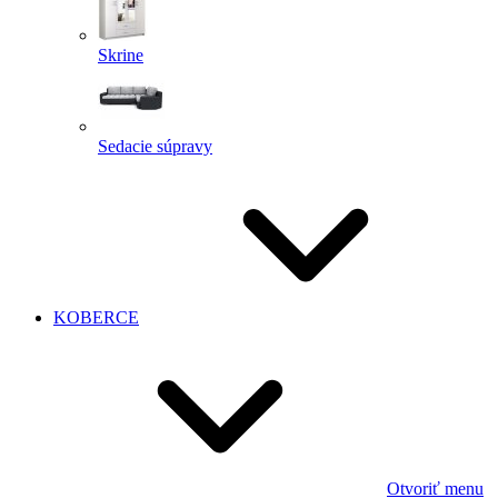
Skrine
Sedacie súpravy
KOBERCE
Otvoriť menu