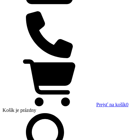
Prejsť na košík
0
Košík
je prázdny