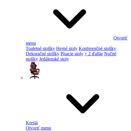
Otvoriť
menu
Toaletné stolíky
Herné stoly
Konferenčné stolíky
Dekoračné stolíky
Písacie stoly
+ 2 ďalšie
Nočné
stolíky
Jedálenské stoly
Kreslá
Otvoriť menu