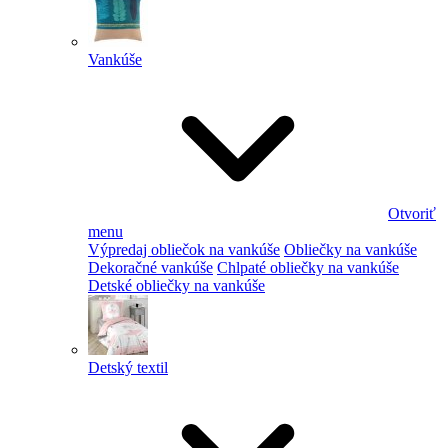
Vankúše
Otvoriť
menu
Výpredaj obliečok na vankúše
Obliečky na vankúše
Dekoračné vankúše
Chlpaté obliečky na vankúše
Detské obliečky na vankúše
Detský textil