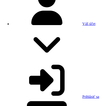
Váš účet
Prihlásiť sa