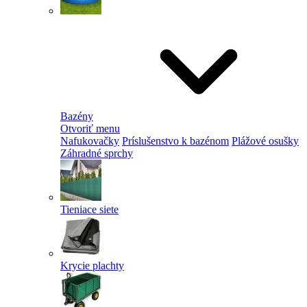
Bazény
Otvoriť menu
Nafukovačky
Príslušenstvo k bazénom
Plážové osušky
Záhradné sprchy
Tieniace siete
Krycie plachty