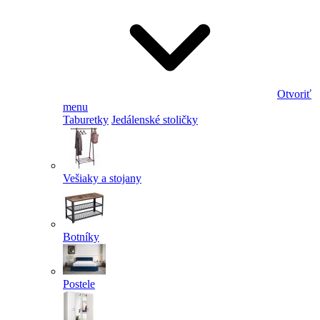
Otvoriť
menu
Taburetky
Jedálenské stoličky
Vešiaky a stojany
Botníky
Postele