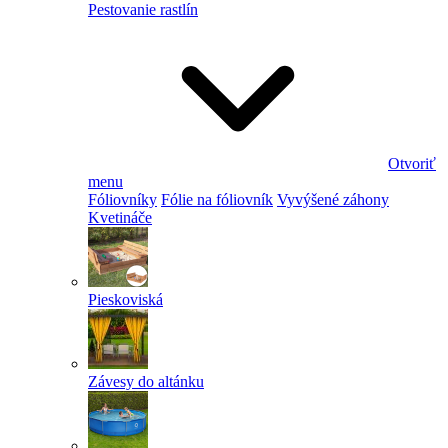
Pestovanie rastlín
Otvoriť
menu
Fóliovníky
Fólie na fóliovník
Vyvýšené záhony
Kvetináče
Pieskoviská
Závesy do altánku