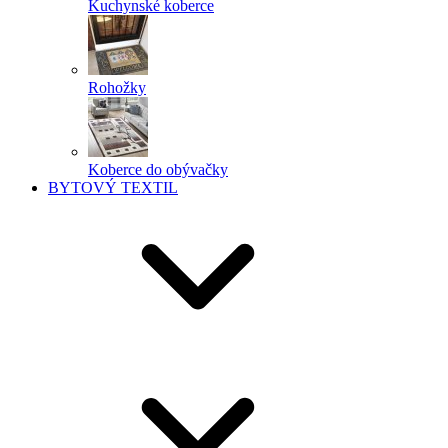
Kuchynské koberce
Rohožky
Koberce do obývačky
BYTOVÝ TEXTIL