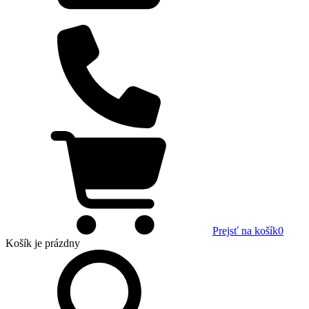
Prejsť na košík
0
Košík
je prázdny