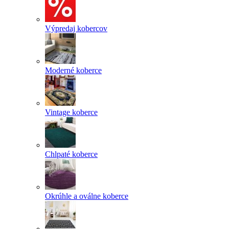
Výpredaj kobercov
Moderné koberce
Vintage koberce
Chlpaté koberce
Okrúhle a oválne koberce