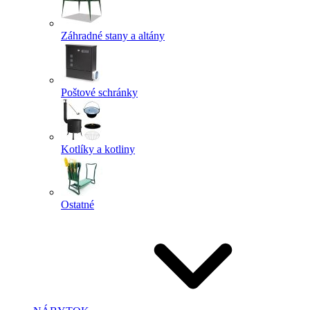
Záhradné stany a altány
Poštové schránky
Kotlíky a kotliny
Ostatné