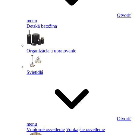
Otvoriť
menu
Detská batožina
Organizácia a upratovanie
Svietidlá
Otvoriť
menu
Vnútorné osvetlenie
Vonkajšie osvetlenie