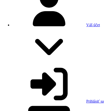
Váš účet
Prihlásiť sa