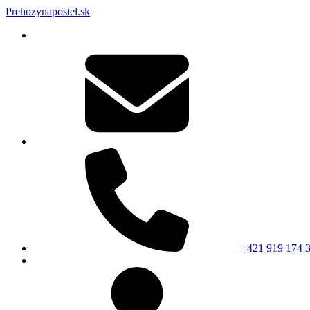
Prehozynapostel.sk
+421 919 174 