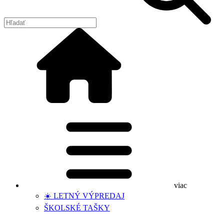
viac
☀️ LETNÝ VÝPREDAJ
ŠKOLSKÉ TAŠKY