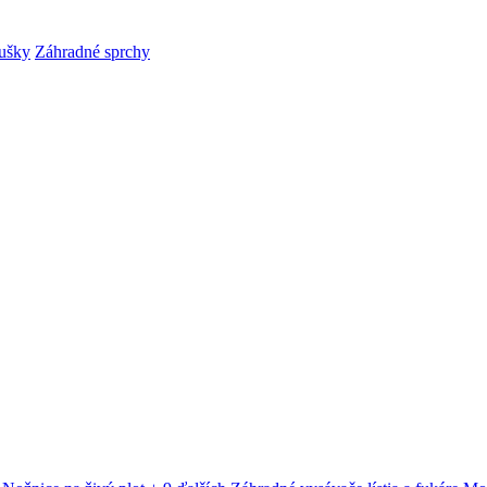
ušky
Záhradné sprchy