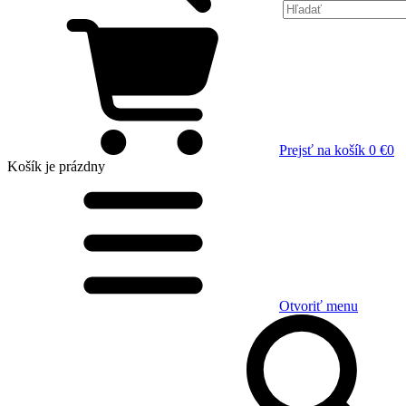
Prejsť na košík
0 €
0
Košík
je prázdny
Otvoriť menu