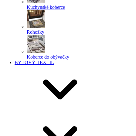
Kuchynské koberce
Rohožky
Koberce do obývačky
BYTOVÝ TEXTIL