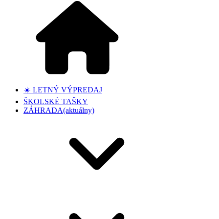
☀️ LETNÝ VÝPREDAJ
ŠKOLSKÉ TAŠKY
ZÁHRADA
(aktuálny)