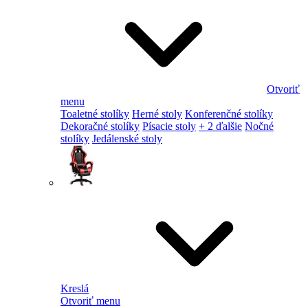
Otvoriť
menu
Toaletné stolíky
Herné stoly
Konferenčné stolíky
Dekoračné stolíky
Písacie stoly
+ 2 ďalšie
Nočné
stolíky
Jedálenské stoly
Kreslá
Otvoriť menu