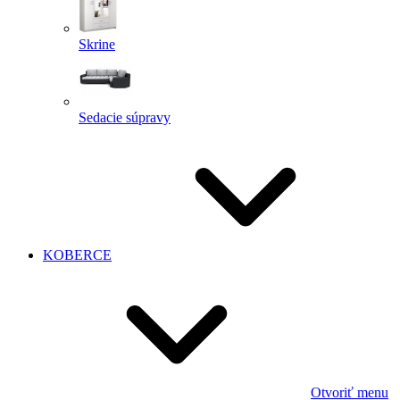
Skrine
Sedacie súpravy
KOBERCE
Otvoriť menu