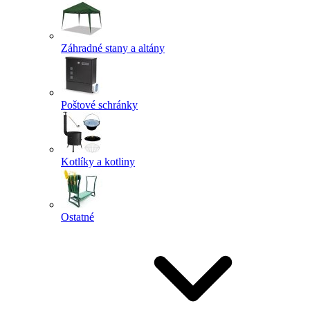
Záhradné stany a altány
Poštové schránky
Kotlíky a kotliny
Ostatné