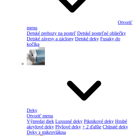
Otvoriť
menu
Detské prehozy na posteľ
Detské posteľné obliečky
Detské závesy a záclony
Detské deky
Fusaky do
kočíka
Deky
Otvoriť menu
Výpredaj diek
Luxusné deky
Piknikové deky
Hrubé
akrylové deky
Plyšové deky
+ 2 ďalšie
Chlpaté deky
Deky z mikrovlákna