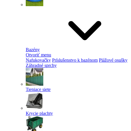
Bazény
Otvoriť menu
Nafukovačky
Príslušenstvo k bazénom
Plážové osušky
Záhradné sprchy
Tieniace siete
Krycie plachty