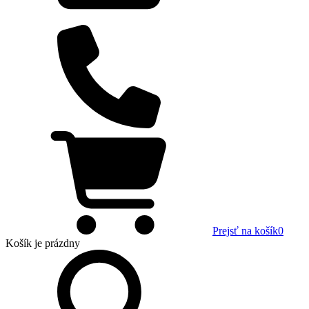
Prejsť na košík
0
Košík
je prázdny