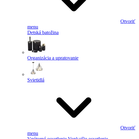
Otvoriť
menu
Detská batožina
Organizácia a upratovanie
Svietidlá
Otvoriť
menu
Vnútorné osvetlenie
Vonkajšie osvetlenie