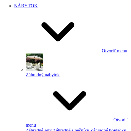
NÁBYTOK
Otvoriť menu
Záhradný nábytok
Otvoriť
menu
Záhradné sety
Záhradné slnečníky
Záhradné hojdačky