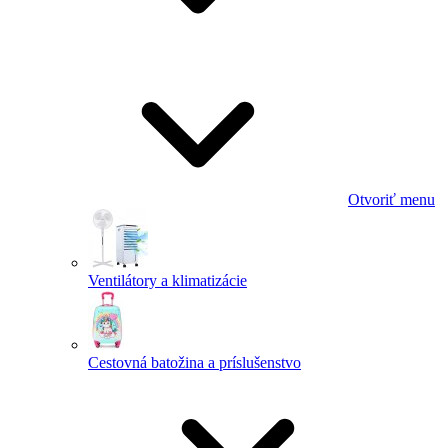
Otvoriť menu
Ventilátory a klimatizácie
Cestovná batožina a príslušenstvo