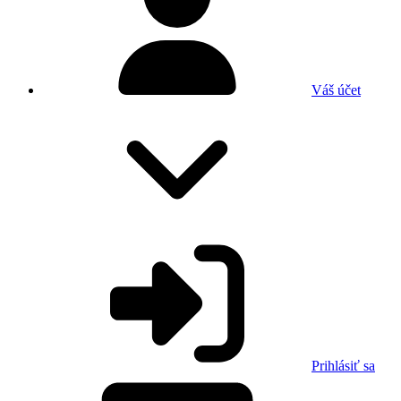
Váš účet
Prihlásiť sa