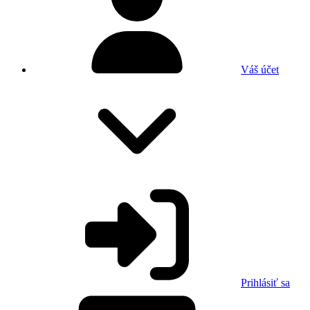
Váš účet
Prihlásiť sa