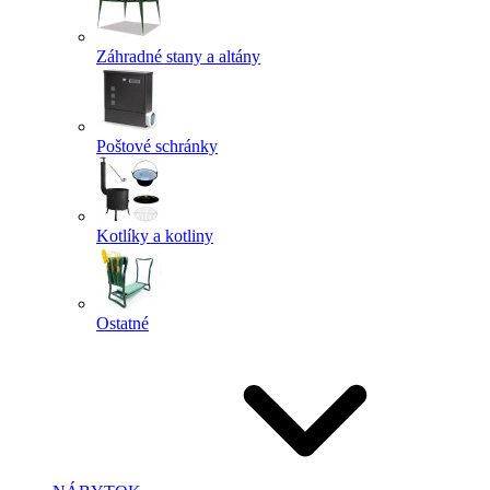
Záhradné stany a altány
Poštové schránky
Kotlíky a kotliny
Ostatné