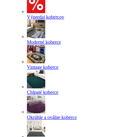
Výpredaj kobercov
Moderné koberce
Vintage koberce
Chlpaté koberce
Okrúhle a oválne koberce