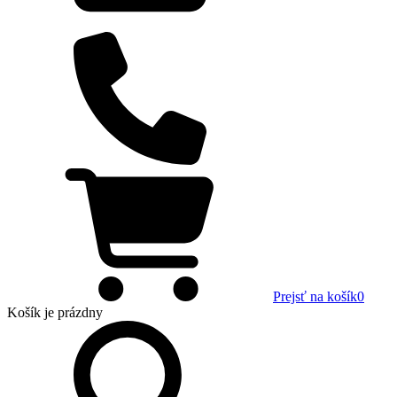
Prejsť na košík
0
Košík
je prázdny