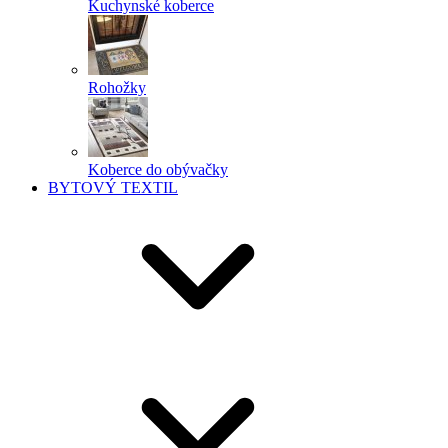
Kuchynské koberce
Rohožky
Koberce do obývačky
BYTOVÝ TEXTIL