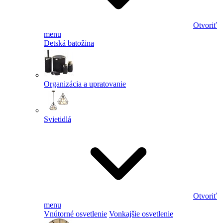
Otvoriť
menu
Detská batožina
Organizácia a upratovanie
Svietidlá
Otvoriť
menu
Vnútorné osvetlenie
Vonkajšie osvetlenie