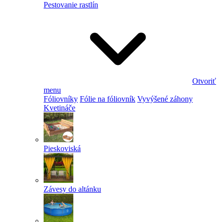
Pestovanie rastlín
Otvoriť
menu
Fóliovníky
Fólie na fóliovník
Vyvýšené záhony
Kvetináče
Pieskoviská
Závesy do altánku