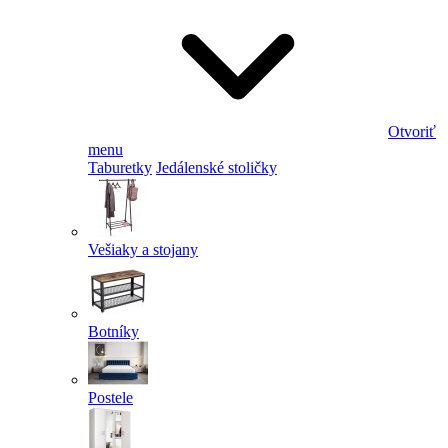
Otvoriť
menu
Taburetky
Jedálenské stoličky
Vešiaky a stojany
Botníky
Postele