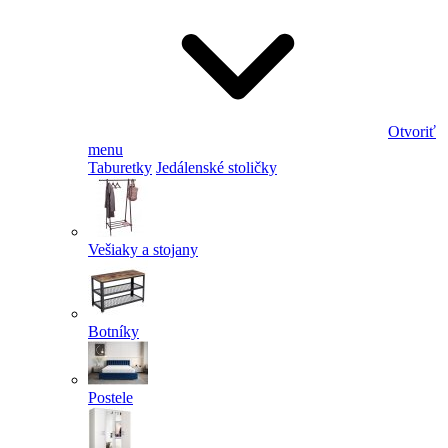
Otvoriť
menu
Taburetky
Jedálenské stoličky
Vešiaky a stojany
Botníky
Postele