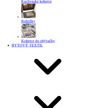
Kuchynské koberce
Rohožky
Koberce do obývačky
BYTOVÝ TEXTIL