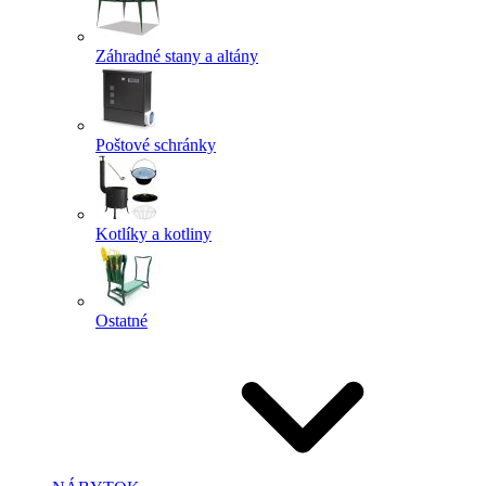
Záhradné stany a altány
Poštové schránky
Kotlíky a kotliny
Ostatné