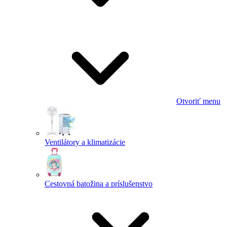
Otvoriť menu
Ventilátory a klimatizácie
Cestovná batožina a príslušenstvo