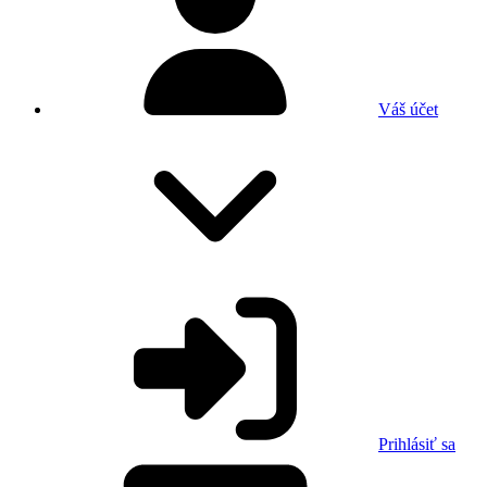
Váš účet
Prihlásiť sa