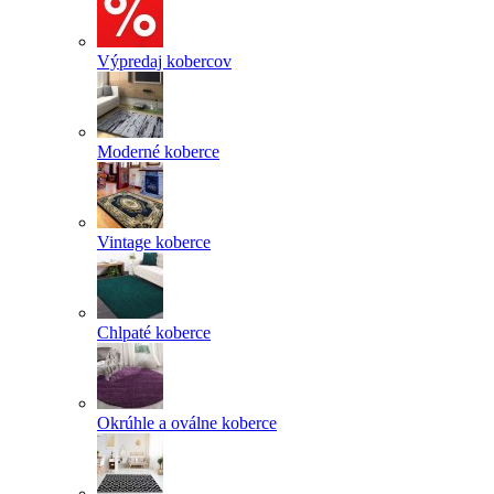
Výpredaj kobercov
Moderné koberce
Vintage koberce
Chlpaté koberce
Okrúhle a oválne koberce