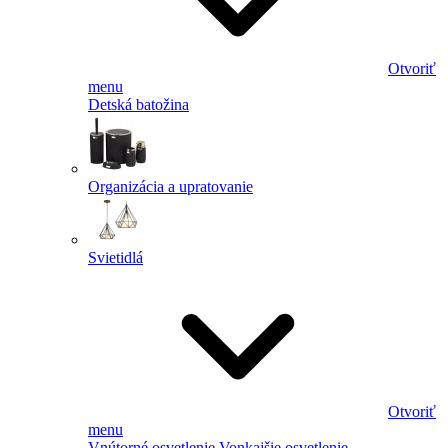
Otvoriť
menu
Detská batožina
Organizácia a upratovanie
Svietidlá
Otvoriť
menu
Vnútorné osvetlenie
Vonkajšie osvetlenie