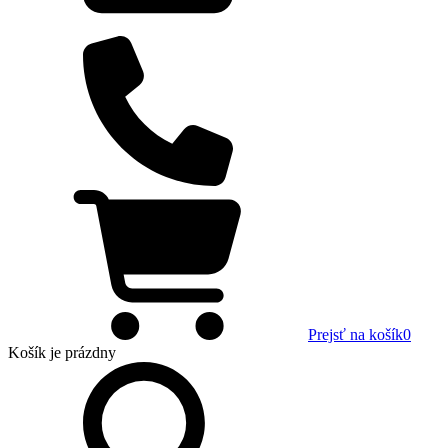
Prejsť na košík
0
Košík
je prázdny