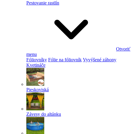
Pestovanie rastlín
Otvoriť
menu
Fóliovníky
Fólie na fóliovník
Vyvýšené záhony
Kvetináče
Pieskoviská
Závesy do altánku