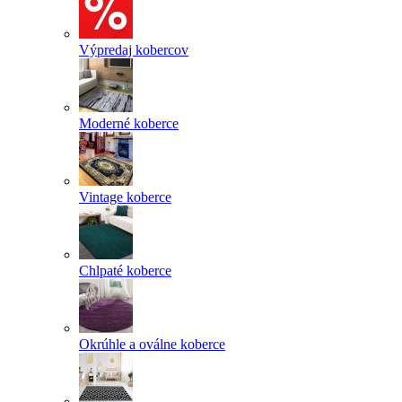
Výpredaj kobercov
Moderné koberce
Vintage koberce
Chlpaté koberce
Okrúhle a oválne koberce