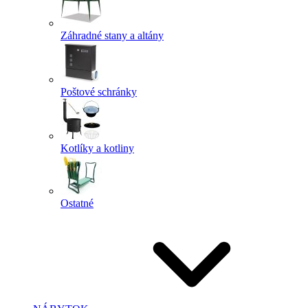
Záhradné stany a altány
Poštové schránky
Kotlíky a kotliny
Ostatné