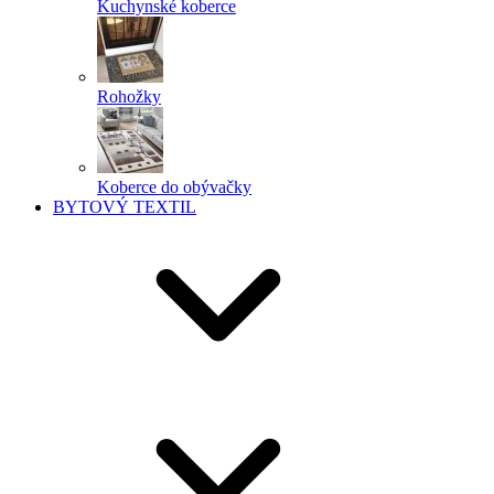
Kuchynské koberce
Rohožky
Koberce do obývačky
BYTOVÝ TEXTIL