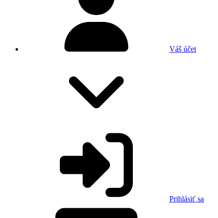
Váš účet
Prihlásiť sa