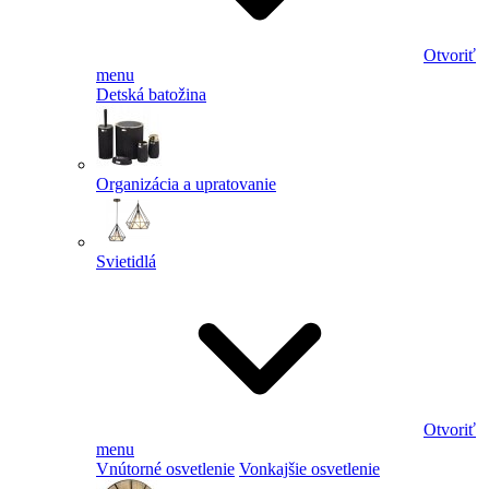
Otvoriť
menu
Detská batožina
Organizácia a upratovanie
Svietidlá
Otvoriť
menu
Vnútorné osvetlenie
Vonkajšie osvetlenie