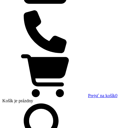
Prejsť na košík
0
Košík
je prázdny