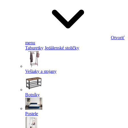
Otvoriť
menu
Taburetky
Jedálenské stoličky
Vešiaky a stojany
Botníky
Postele