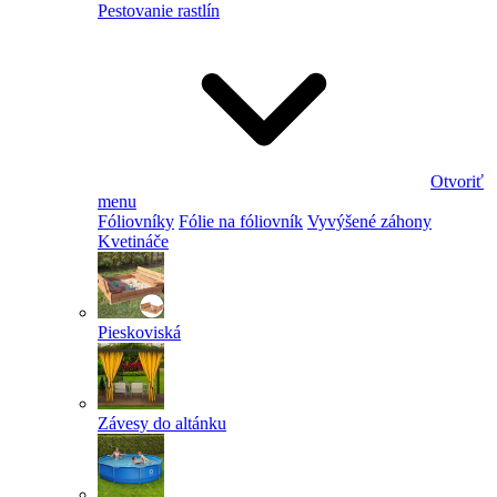
Pestovanie rastlín
Otvoriť
menu
Fóliovníky
Fólie na fóliovník
Vyvýšené záhony
Kvetináče
Pieskoviská
Závesy do altánku