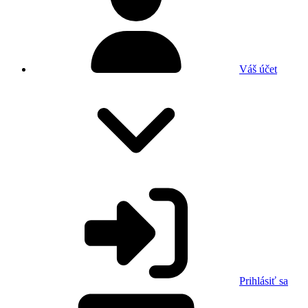
Váš účet
Prihlásiť sa