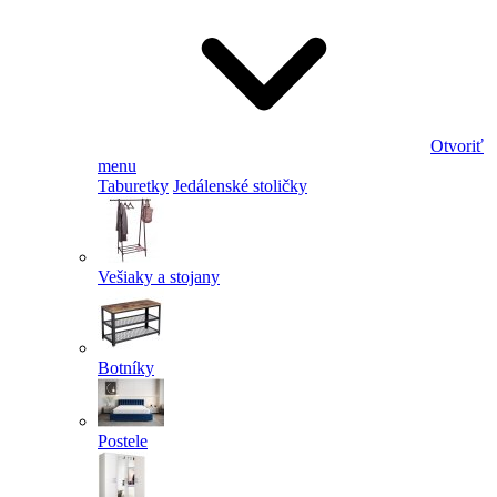
Otvoriť
menu
Taburetky
Jedálenské stoličky
Vešiaky a stojany
Botníky
Postele