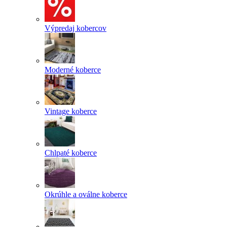
Výpredaj kobercov
Moderné koberce
Vintage koberce
Chlpaté koberce
Okrúhle a oválne koberce