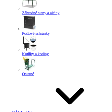
Záhradné stany a altány
Poštové schránky
Kotlíky a kotliny
Ostatné