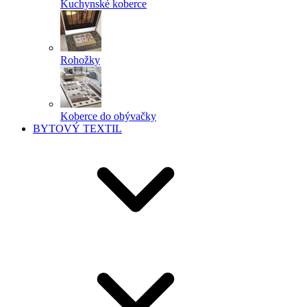
Kuchynské koberce
Rohožky
Koberce do obývačky
BYTOVÝ TEXTIL