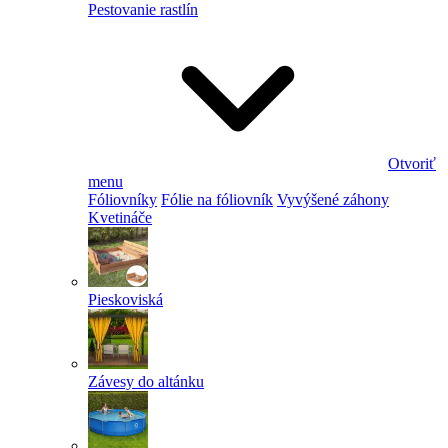
Pestovanie rastlín
Otvoriť
menu
Fóliovníky
Fólie na fóliovník
Vyvýšené záhony
Kvetináče
Pieskoviská
Závesy do altánku