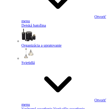
Otvoriť
menu
Detská batožina
Organizácia a upratovanie
Svietidlá
Otvoriť
menu
Vnútorné osvetlenie
Vonkajšie osvetlenie