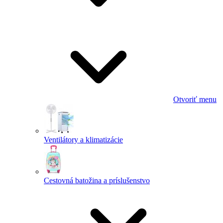
Otvoriť menu
Ventilátory a klimatizácie
Cestovná batožina a príslušenstvo