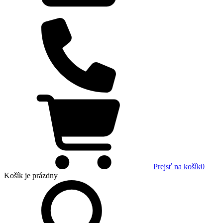
Prejsť na košík
0
Košík
je prázdny