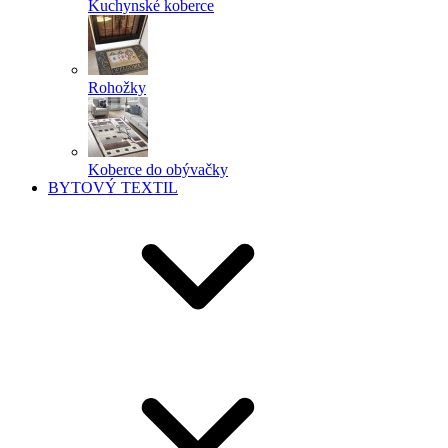
Kuchynské koberce
Rohožky
Koberce do obývačky
BYTOVÝ TEXTIL