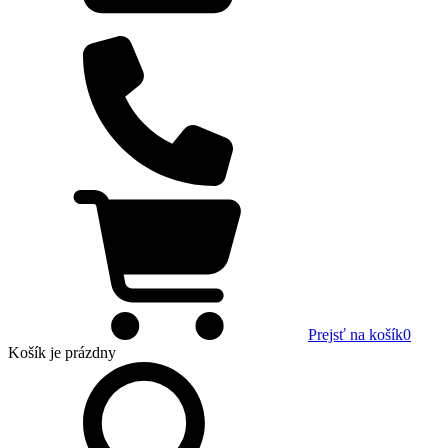
Prejsť na košík
0
Košík
je prázdny