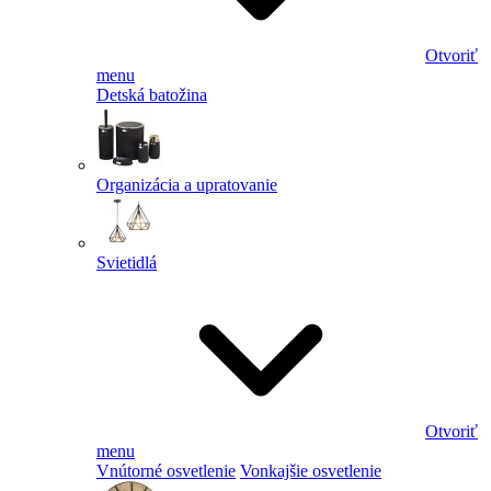
Otvoriť
menu
Detská batožina
Organizácia a upratovanie
Svietidlá
Otvoriť
menu
Vnútorné osvetlenie
Vonkajšie osvetlenie