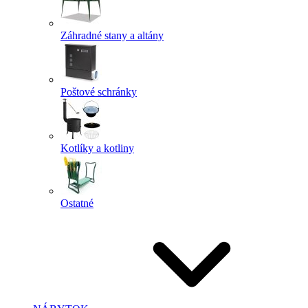
Záhradné stany a altány
Poštové schránky
Kotlíky a kotliny
Ostatné