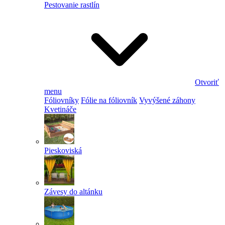
Pestovanie rastlín
Otvoriť
menu
Fóliovníky
Fólie na fóliovník
Vyvýšené záhony
Kvetináče
Pieskoviská
Závesy do altánku