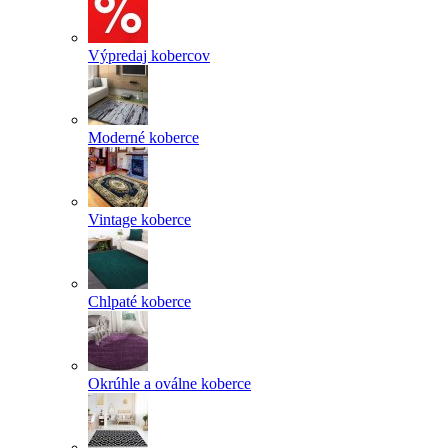
Výpredaj kobercov
Moderné koberce
Vintage koberce
Chlpaté koberce
Okrúhle a oválne koberce