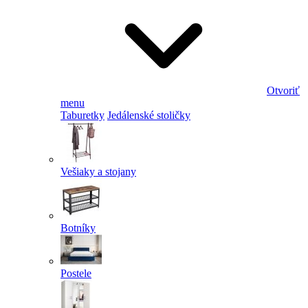
Otvoriť
menu
Taburetky
Jedálenské stoličky
Vešiaky a stojany
Botníky
Postele