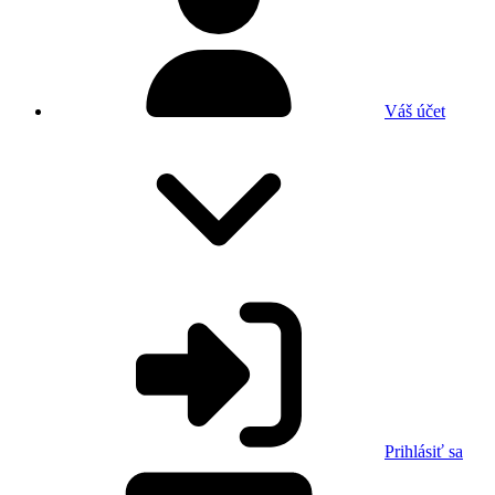
Váš účet
Prihlásiť sa