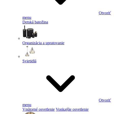
Otvoriť
menu
Detská batožina
Organizácia a upratovanie
Svietidlá
Otvoriť
menu
Vnútorné osvetlenie
Vonkajšie osvetlenie