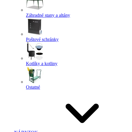
Záhradné stany a altány
Poštové schránky
Kotlíky a kotliny
Ostatné