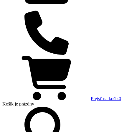
Prejsť na košík
0
Košík
je prázdny