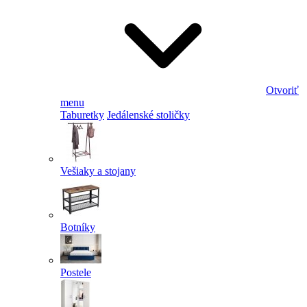
Otvoriť
menu
Taburetky
Jedálenské stoličky
Vešiaky a stojany
Botníky
Postele