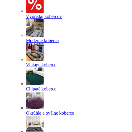
Výpredaj kobercov
Moderné koberce
Vintage koberce
Chlpaté koberce
Okrúhle a oválne koberce