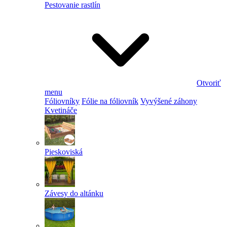
Pestovanie rastlín
Otvoriť
menu
Fóliovníky
Fólie na fóliovník
Vyvýšené záhony
Kvetináče
Pieskoviská
Závesy do altánku