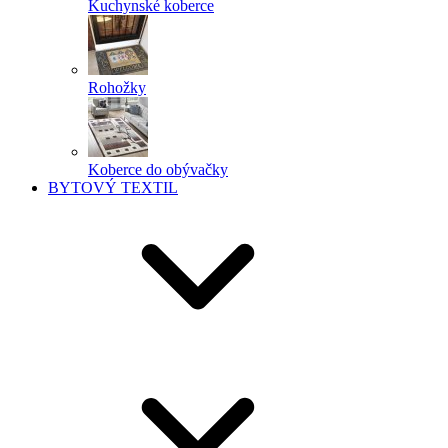
Kuchynské koberce
Rohožky
Koberce do obývačky
BYTOVÝ TEXTIL