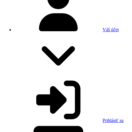
Váš účet
Prihlásiť sa