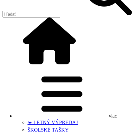
viac
☀️ LETNÝ VÝPREDAJ
ŠKOLSKÉ TAŠKY