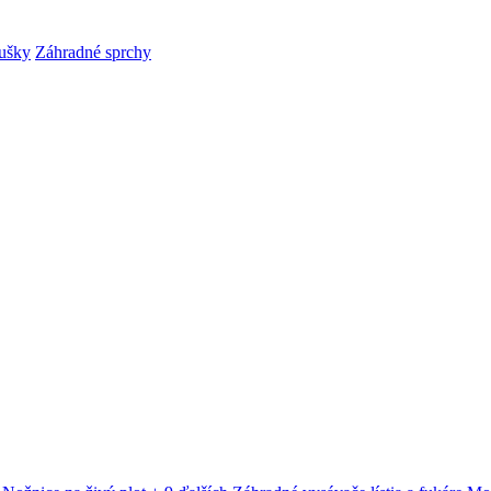
ušky
Záhradné sprchy