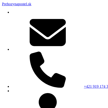
Prehozynapostel.sk
+421 919 174 