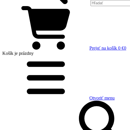
Prejsť na košík
0 €
0
Košík
je prázdny
Otvoriť menu