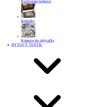
Kuchynské koberce
Rohožky
Koberce do obývačky
BYTOVÝ TEXTIL