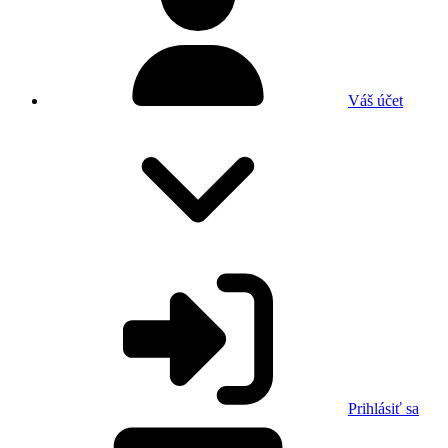
Váš účet
Prihlásiť sa