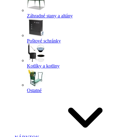
Záhradné stany a altány
Poštové schránky
Kotlíky a kotliny
Ostatné