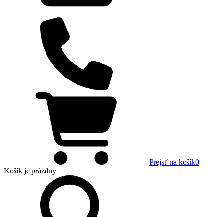
Prejsť na košík
0
Košík
je prázdny