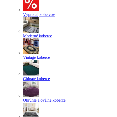
Výpredaj kobercov
Moderné koberce
Vintage koberce
Chlpaté koberce
Okrúhle a oválne koberce