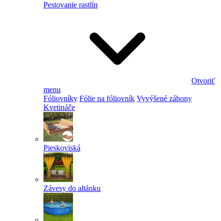
Pestovanie rastlín
Otvoriť
menu
Fóliovníky
Fólie na fóliovník
Vyvýšené záhony
Kvetináče
Pieskoviská
Závesy do altánku