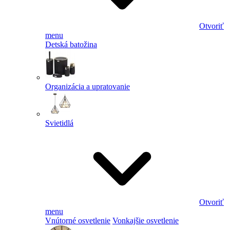
Otvoriť
menu
Detská batožina
Organizácia a upratovanie
Svietidlá
Otvoriť
menu
Vnútorné osvetlenie
Vonkajšie osvetlenie