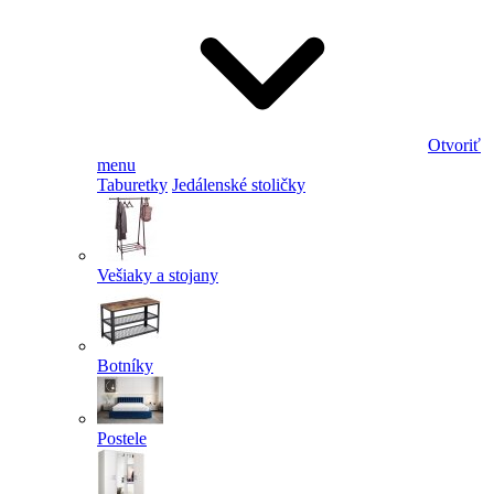
Otvoriť
menu
Taburetky
Jedálenské stoličky
Vešiaky a stojany
Botníky
Postele