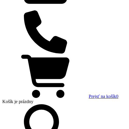
Prejsť na košík
0
Košík
je prázdny