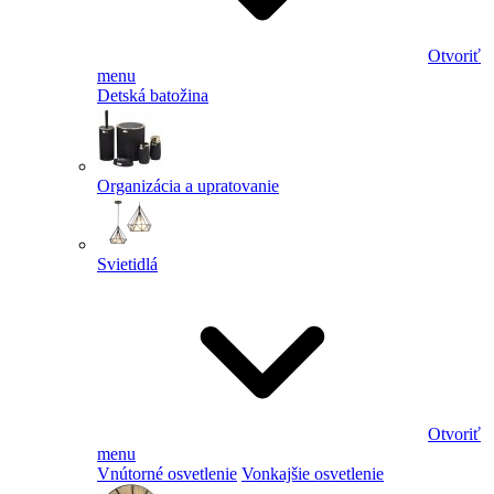
Otvoriť
menu
Detská batožina
Organizácia a upratovanie
Svietidlá
Otvoriť
menu
Vnútorné osvetlenie
Vonkajšie osvetlenie