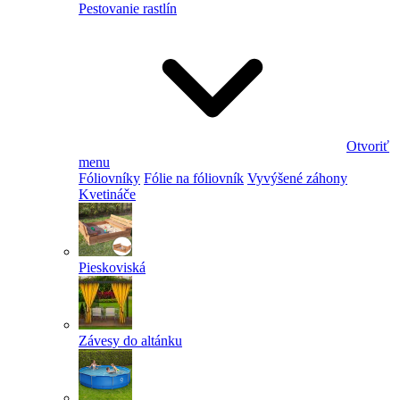
Pestovanie rastlín
Otvoriť
menu
Fóliovníky
Fólie na fóliovník
Vyvýšené záhony
Kvetináče
Pieskoviská
Závesy do altánku