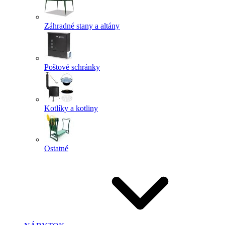
Záhradné stany a altány
Poštové schránky
Kotlíky a kotliny
Ostatné