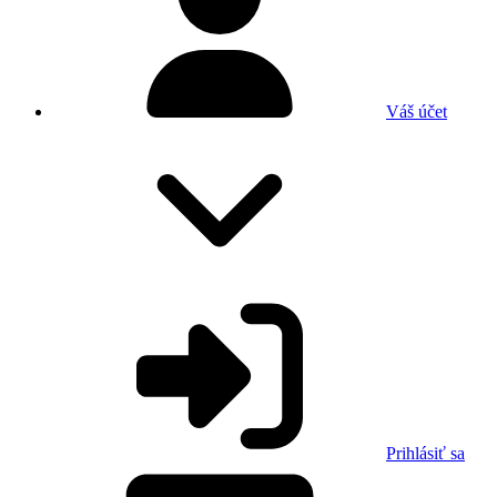
Váš účet
Prihlásiť sa