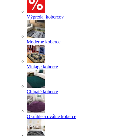
Výpredaj kobercov
Moderné koberce
Vintage koberce
Chlpaté koberce
Okrúhle a oválne koberce