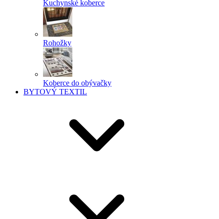
Kuchynské koberce
Rohožky
Koberce do obývačky
BYTOVÝ TEXTIL