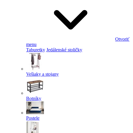
Otvoriť
menu
Taburetky
Jedálenské stoličky
Vešiaky a stojany
Botníky
Postele