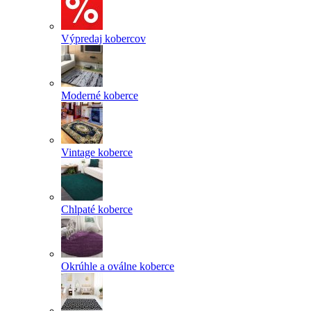
Výpredaj kobercov
Moderné koberce
Vintage koberce
Chlpaté koberce
Okrúhle a oválne koberce