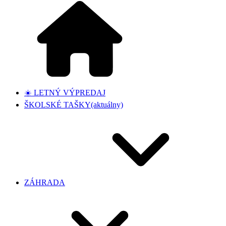
☀️ LETNÝ VÝPREDAJ
ŠKOLSKÉ TAŠKY
(aktuálny)
ZÁHRADA