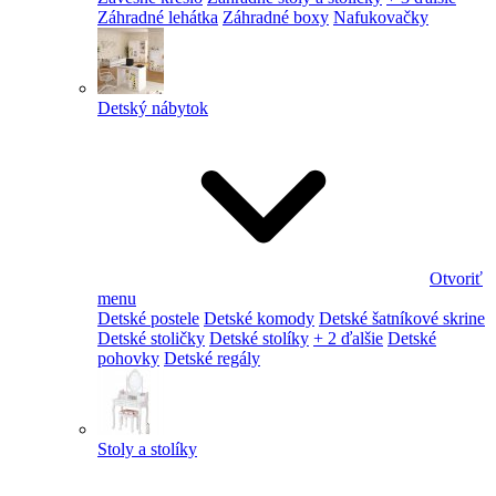
Záhradné lehátka
Záhradné boxy
Nafukovačky
Detský nábytok
Otvoriť
menu
Detské postele
Detské komody
Detské šatníkové skrine
Detské stoličky
Detské stolíky
+ 2 ďalšie
Detské
pohovky
Detské regály
Stoly a stolíky