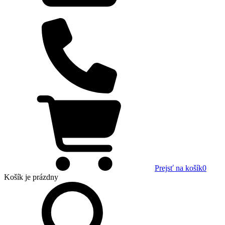
Prejsť na košík
0
Košík
je prázdny