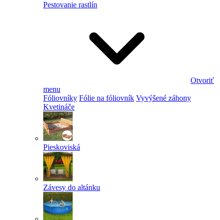
Pestovanie rastlín
Otvoriť
menu
Fóliovníky
Fólie na fóliovník
Vyvýšené záhony
Kvetináče
Pieskoviská
Závesy do altánku