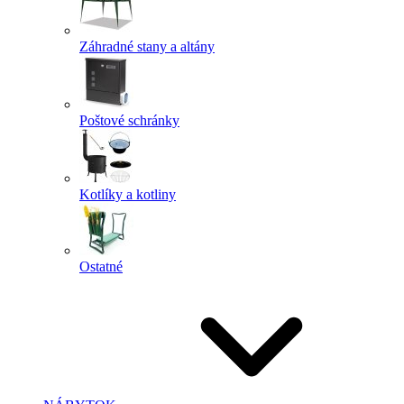
Záhradné stany a altány
Poštové schránky
Kotlíky a kotliny
Ostatné