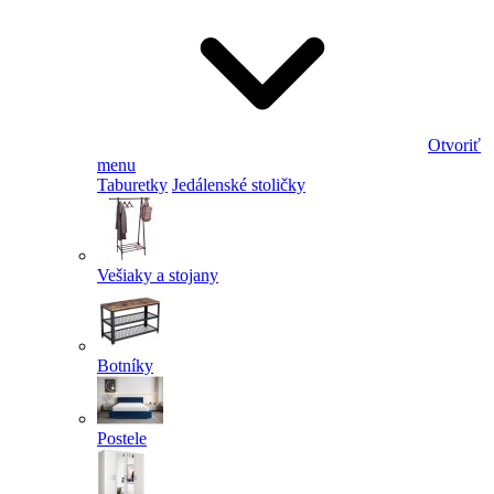
Otvoriť
menu
Taburetky
Jedálenské stoličky
Vešiaky a stojany
Botníky
Postele