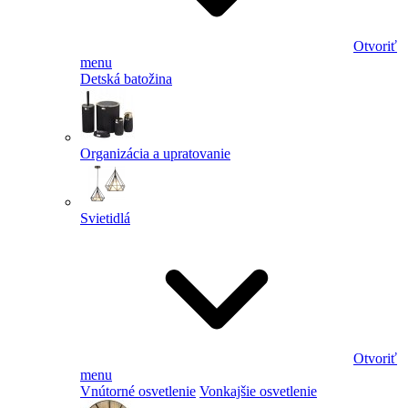
Otvoriť
menu
Detská batožina
Organizácia a upratovanie
Svietidlá
Otvoriť
menu
Vnútorné osvetlenie
Vonkajšie osvetlenie