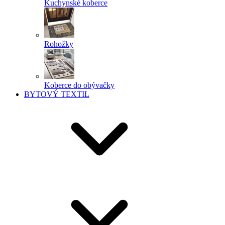
Kuchynské koberce
Rohožky
Koberce do obývačky
BYTOVÝ TEXTIL