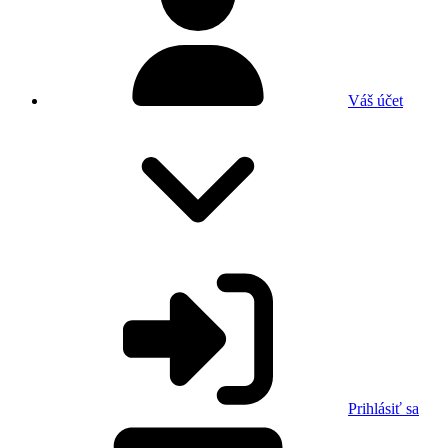
Váš účet
Prihlásiť sa