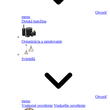
Otvoriť
menu
Detská batožina
Organizácia a upratovanie
Svietidlá
Otvoriť
menu
Vnútorné osvetlenie
Vonkajšie osvetlenie