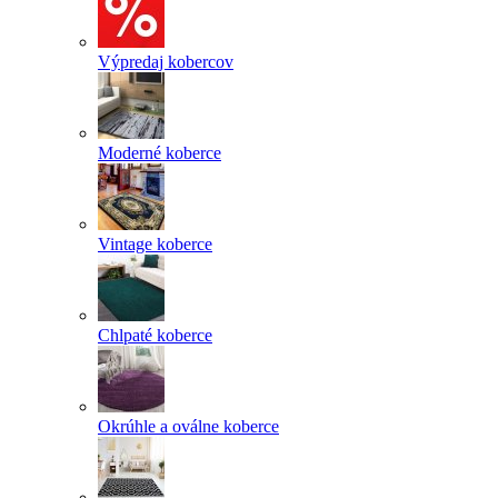
Výpredaj kobercov
Moderné koberce
Vintage koberce
Chlpaté koberce
Okrúhle a oválne koberce