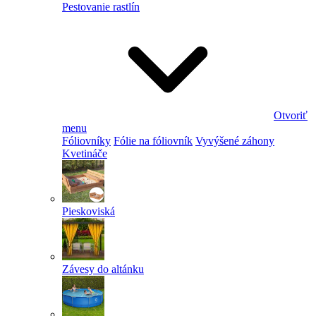
Pestovanie rastlín
Otvoriť
menu
Fóliovníky
Fólie na fóliovník
Vyvýšené záhony
Kvetináče
Pieskoviská
Závesy do altánku