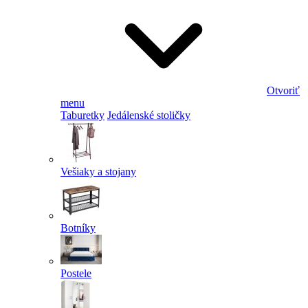
Otvoriť
menu
Taburetky
Jedálenské stoličky
Vešiaky a stojany
Botníky
Postele