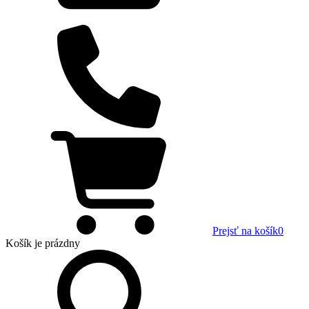
Prejsť na košík
0
Košík
je prázdny