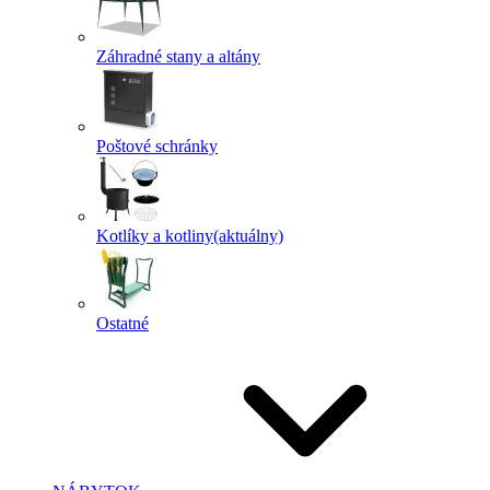
Záhradné stany a altány
Poštové schránky
Kotlíky a kotliny
(aktuálny)
Ostatné