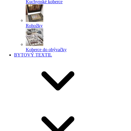
Kuchynské koberce
Rohožky
Koberce do obývačky
BYTOVÝ TEXTIL