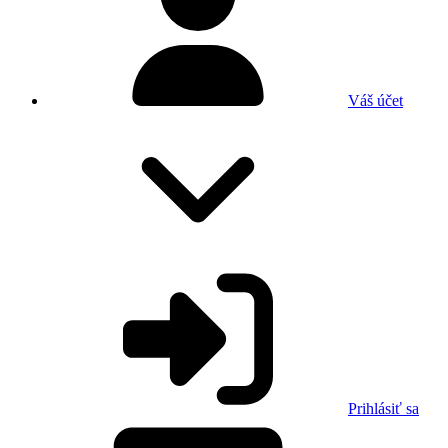
Váš účet
Prihlásiť sa