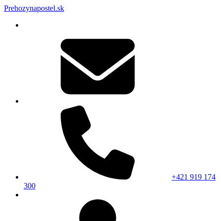
Prehozynapostel.sk
+421 919 174
300