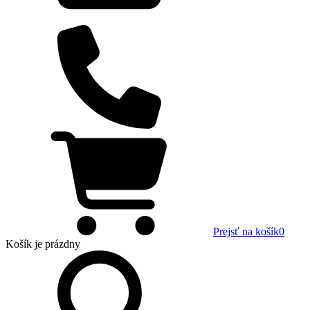
Prejsť na košík
0
Košík
je prázdny