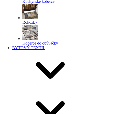
Kuchynské koberce
Rohožky
Koberce do obývačky
BYTOVÝ TEXTIL