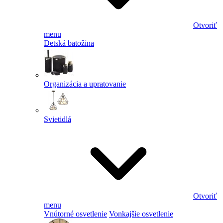
Otvoriť
menu
Detská batožina
Organizácia a upratovanie
Svietidlá
Otvoriť
menu
Vnútorné osvetlenie
Vonkajšie osvetlenie