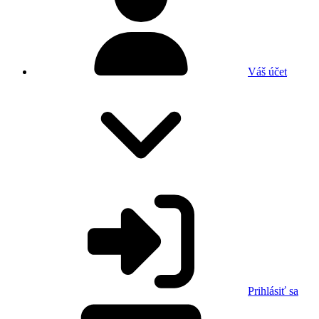
Váš účet
Prihlásiť sa