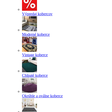
Výpredaj kobercov
Moderné koberce
Vintage koberce
Chlpaté koberce
Okrúhle a oválne koberce