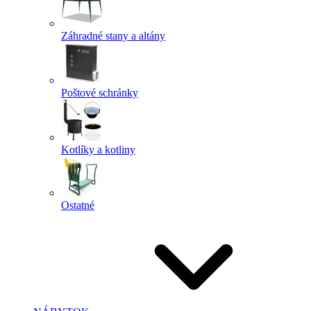
Záhradné stany a altány
Poštové schránky
Kotlíky a kotliny
Ostatné