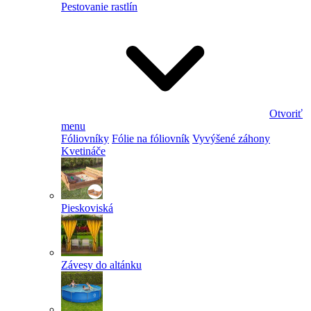
Pestovanie rastlín
Otvoriť
menu
Fóliovníky
Fólie na fóliovník
Vyvýšené záhony
Kvetináče
Pieskoviská
Závesy do altánku