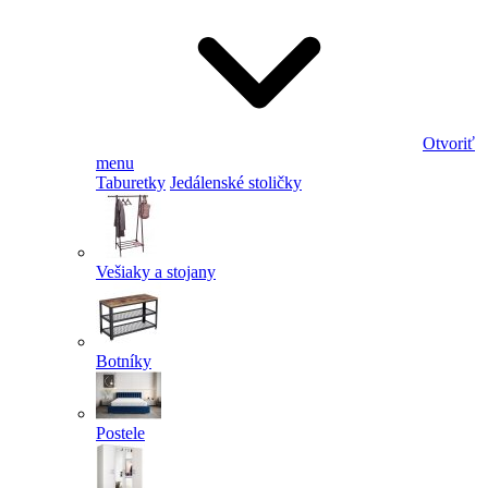
Otvoriť
menu
Taburetky
Jedálenské stoličky
Vešiaky a stojany
Botníky
Postele