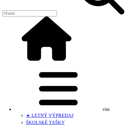
viac
☀️ LETNÝ VÝPREDAJ
ŠKOLSKÉ TAŠKY