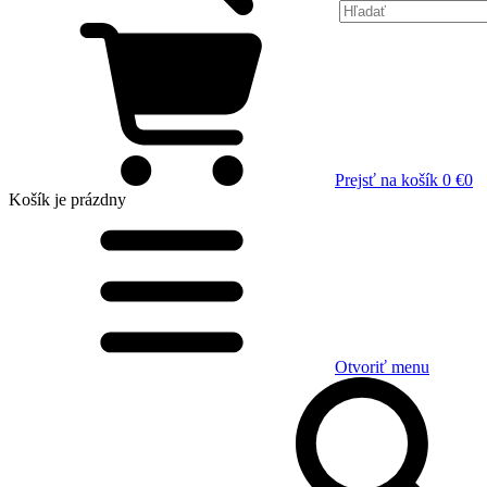
Prejsť na košík
0 €
0
Košík
je prázdny
Otvoriť menu