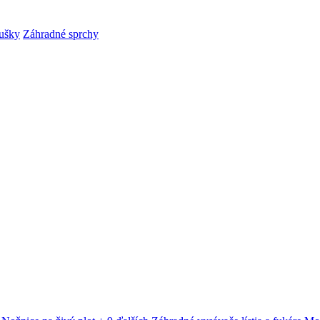
ušky
Záhradné sprchy