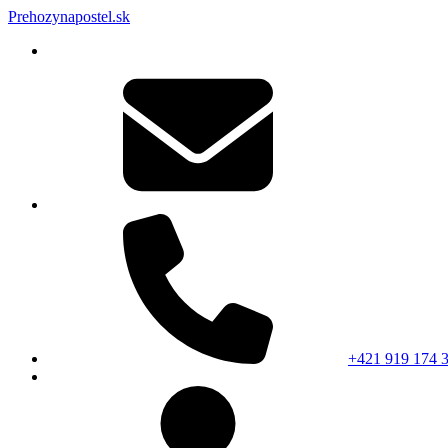
Prehozynapostel.sk
+421 919 174 