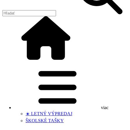
viac
☀️ LETNÝ VÝPREDAJ
ŠKOLSKÉ TAŠKY