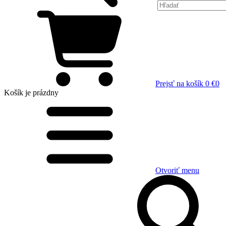
Prejsť na košík
0 €
0
Košík
je prázdny
Otvoriť menu