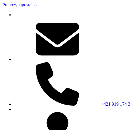
Prehozynapostel.sk
+421 919 174 