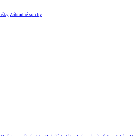
ušky
Záhradné sprchy