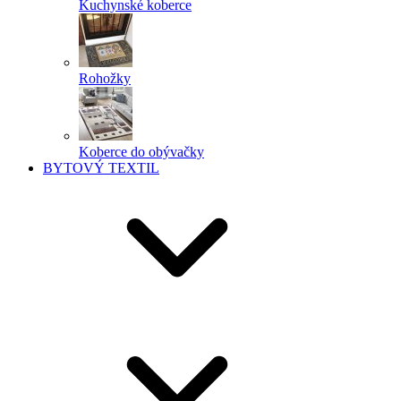
Kuchynské koberce
Rohožky
Koberce do obývačky
BYTOVÝ TEXTIL