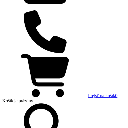
Prejsť na košík
0
Košík
je prázdny