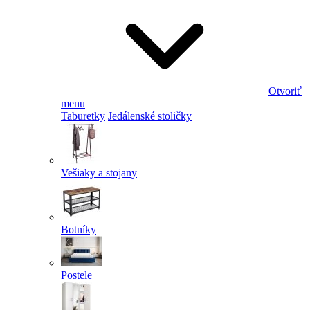
Otvoriť
menu
Taburetky
Jedálenské stoličky
Vešiaky a stojany
Botníky
Postele