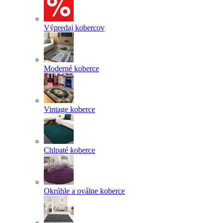
Výpredaj kobercov
Moderné koberce
Vintage koberce
Chlpaté koberce
Okrúhle a oválne koberce