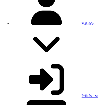
Váš účet
Prihlásiť sa