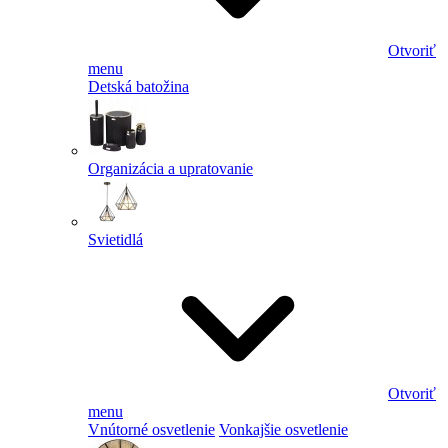
Otvoriť
menu
Detská batožina
Organizácia a upratovanie
Svietidlá
Otvoriť
menu
Vnútorné osvetlenie
Vonkajšie osvetlenie