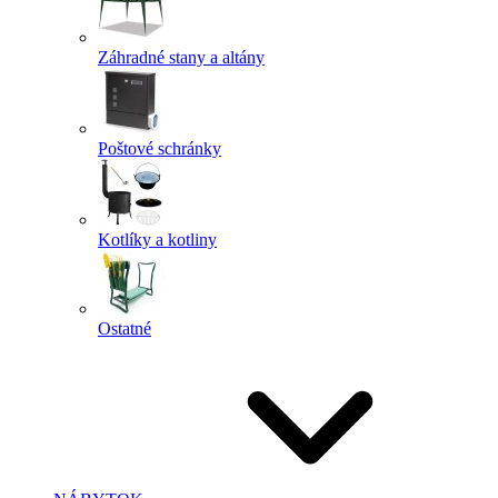
Záhradné stany a altány
Poštové schránky
Kotlíky a kotliny
Ostatné