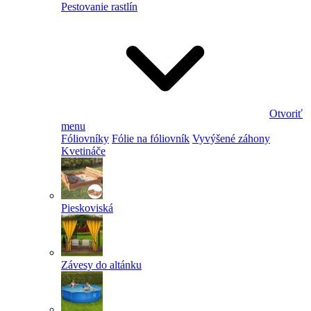
Pestovanie rastlín
Otvoriť
menu
Fóliovníky
Fólie na fóliovník
Vyvýšené záhony
Kvetináče
Pieskoviská
Závesy do altánku