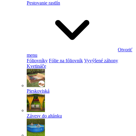
Pestovanie rastlín
Otvoriť
menu
Fóliovníky
Fólie na fóliovník
Vyvýšené záhony
Kvetináče
Pieskoviská
Závesy do altánku