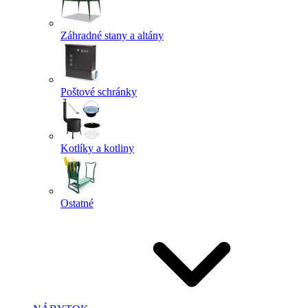
Záhradné stany a altány
Poštové schránky
Kotlíky a kotliny
Ostatné