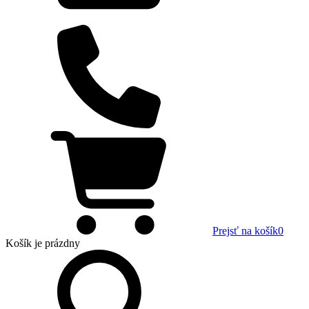
Prejsť na košík
0
Košík
je prázdny