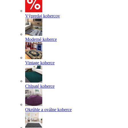
Výpredaj kobercov
Moderné koberce
Vintage koberce
Chlpaté koberce
Okrúhle a oválne koberce