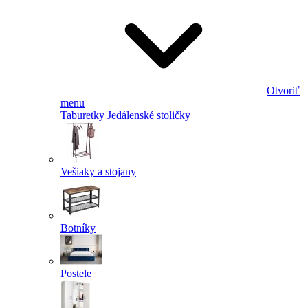
Otvoriť
menu
Taburetky
Jedálenské stoličky
Vešiaky a stojany
Botníky
Postele