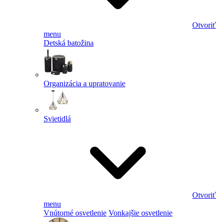
Otvoriť
menu
Detská batožina
Organizácia a upratovanie
Svietidlá
Otvoriť
menu
Vnútorné osvetlenie
Vonkajšie osvetlenie