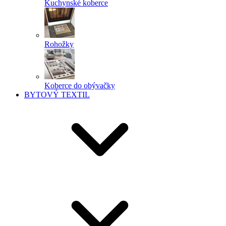
Kuchynské koberce
Rohožky
Koberce do obývačky
BYTOVÝ TEXTIL