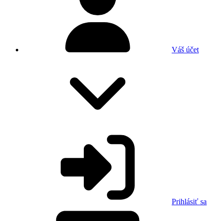
Váš účet
Prihlásiť sa