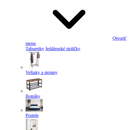
Otvoriť
menu
Taburetky
Jedálenské stoličky
Vešiaky a stojany
Botníky
Postele