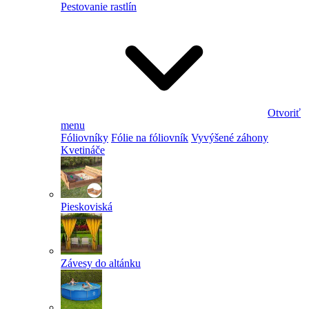
Pestovanie rastlín
Otvoriť
menu
Fóliovníky
Fólie na fóliovník
Vyvýšené záhony
Kvetináče
Pieskoviská
Závesy do altánku