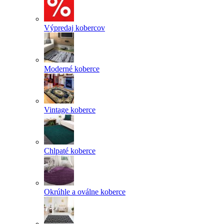
Výpredaj kobercov
Moderné koberce
Vintage koberce
Chlpaté koberce
Okrúhle a oválne koberce