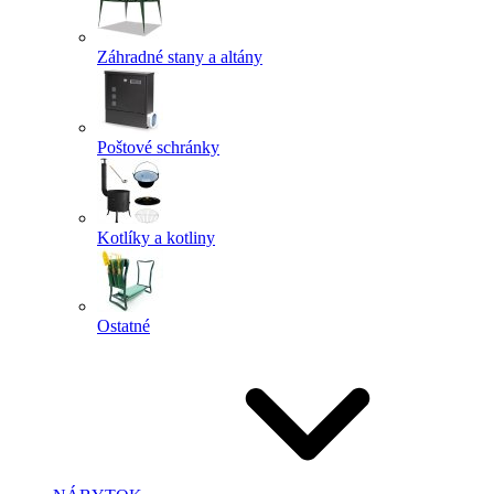
Záhradné stany a altány
Poštové schránky
Kotlíky a kotliny
Ostatné