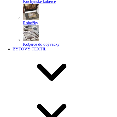
Kuchynské koberce
Rohožky
Koberce do obývačky
BYTOVÝ TEXTIL