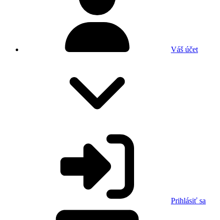
Váš účet
Prihlásiť sa