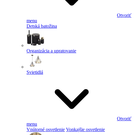
Otvoriť
menu
Detská batožina
Organizácia a upratovanie
Svietidlá
Otvoriť
menu
Vnútorné osvetlenie
Vonkajšie osvetlenie