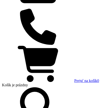
Prejsť na košík
0
Košík
je prázdny