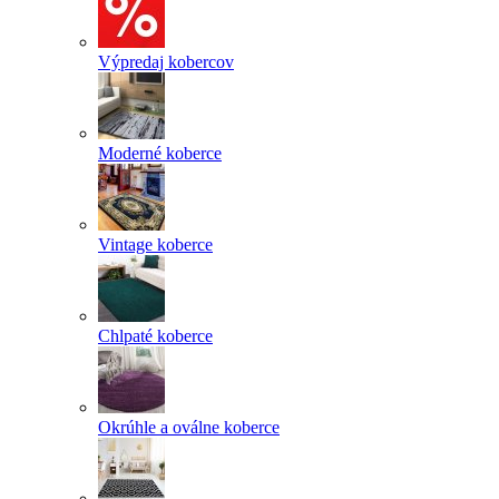
Výpredaj kobercov
Moderné koberce
Vintage koberce
Chlpaté koberce
Okrúhle a oválne koberce