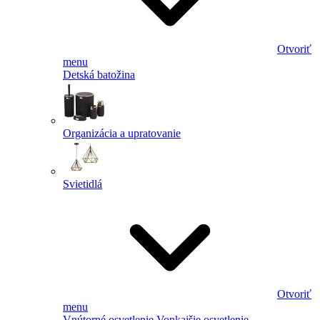
Otvoriť
menu
Detská batožina
Organizácia a upratovanie
Svietidlá
Otvoriť
menu
Vnútorné osvetlenie
Vonkajšie osvetlenie