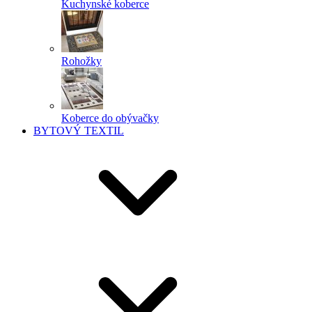
Kuchynské koberce
Rohožky
Koberce do obývačky
BYTOVÝ TEXTIL