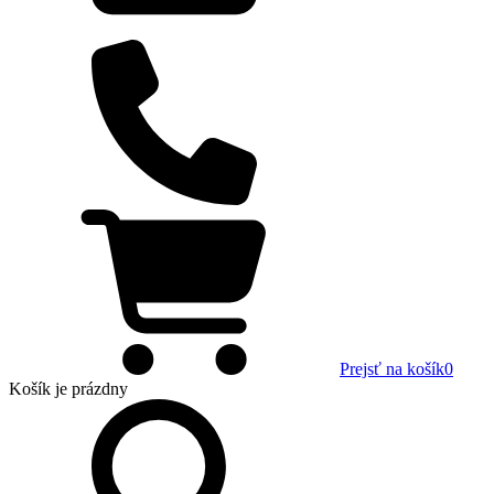
Prejsť na košík
0
Košík
je prázdny