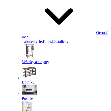
Otvoriť
menu
Taburetky
Jedálenské stoličky
Vešiaky a stojany
Botníky
Postele