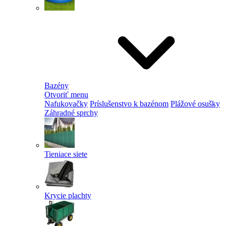
Bazény
Otvoriť menu
Nafukovačky
Príslušenstvo k bazénom
Plážové osušky
Záhradné sprchy
Tieniace siete
Krycie plachty