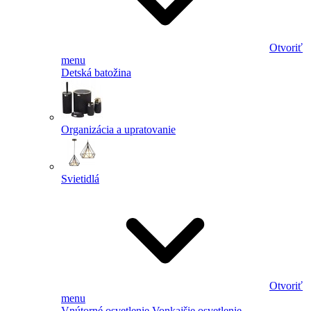
Otvoriť
menu
Detská batožina
Organizácia a upratovanie
Svietidlá
Otvoriť
menu
Vnútorné osvetlenie
Vonkajšie osvetlenie