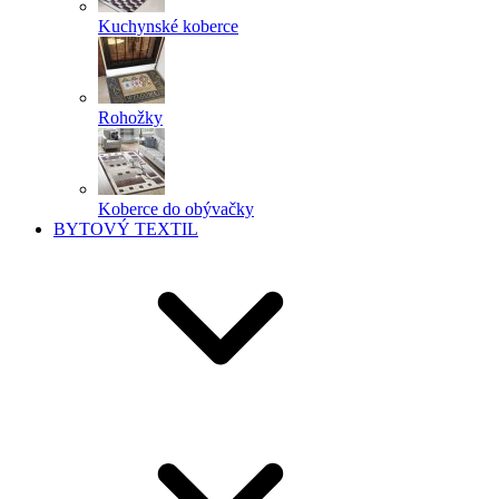
Kuchynské koberce
Rohožky
Koberce do obývačky
BYTOVÝ TEXTIL