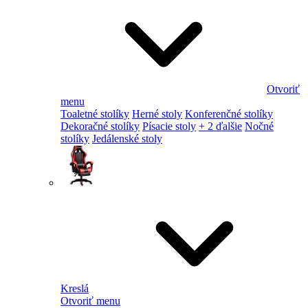
Otvoriť
menu
Toaletné stolíky
Herné stoly
Konferenčné stolíky
Dekoračné stolíky
Písacie stoly
+ 2 ďalšie
Nočné
stolíky
Jedálenské stoly
Kreslá
Otvoriť menu