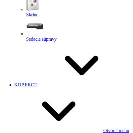
Skrine
Sedacie súpravy
KOBERCE
Otvoriť menu