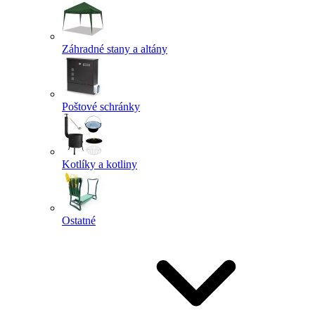
Záhradné stany a altány
Poštové schránky
Kotlíky a kotliny
Ostatné