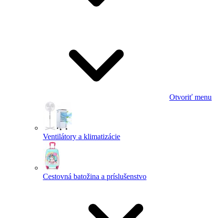
Otvoriť menu
Ventilátory a klimatizácie
Cestovná batožina a príslušenstvo