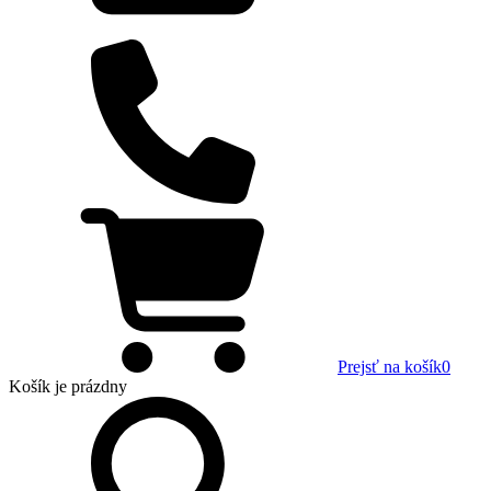
Prejsť na košík
0
Košík
je prázdny