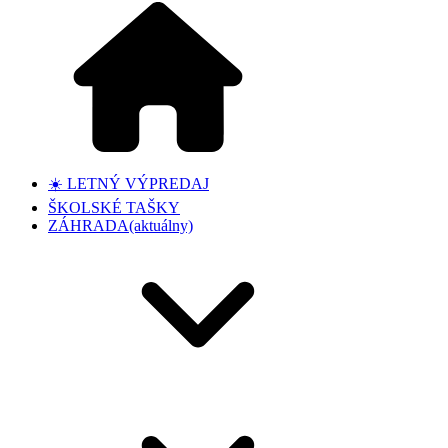
☀️ LETNÝ VÝPREDAJ
ŠKOLSKÉ TAŠKY
ZÁHRADA
(aktuálny)