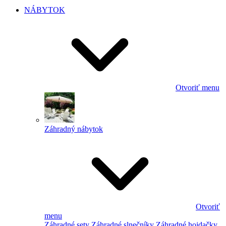
NÁBYTOK
Otvoriť menu
Záhradný nábytok
Otvoriť
menu
Záhradné sety
Záhradné slnečníky
Záhradné hojdačky