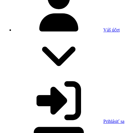
Váš účet
Prihlásiť sa