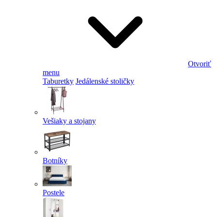
Otvoriť
menu
Taburetky
Jedálenské stoličky
Vešiaky a stojany
Botníky
Postele