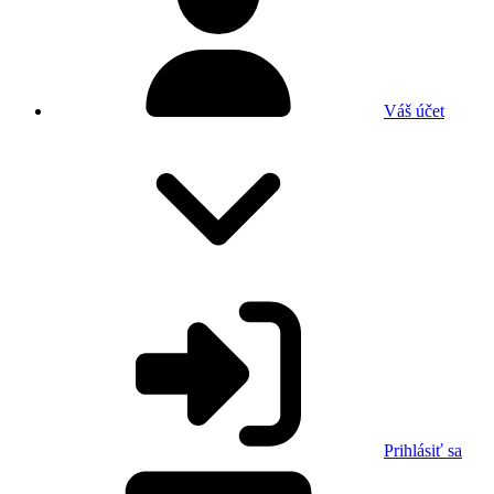
Váš účet
Prihlásiť sa