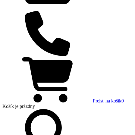
Prejsť na košík
0
Košík
je prázdny