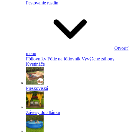
Pestovanie rastlín
Otvoriť
menu
Fóliovníky
Fólie na fóliovník
Vyvýšené záhony
Kvetináče
Pieskoviská
Závesy do altánku