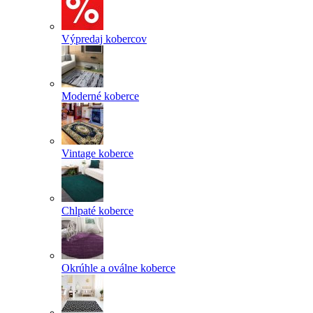
Výpredaj kobercov
Moderné koberce
Vintage koberce
Chlpaté koberce
Okrúhle a oválne koberce