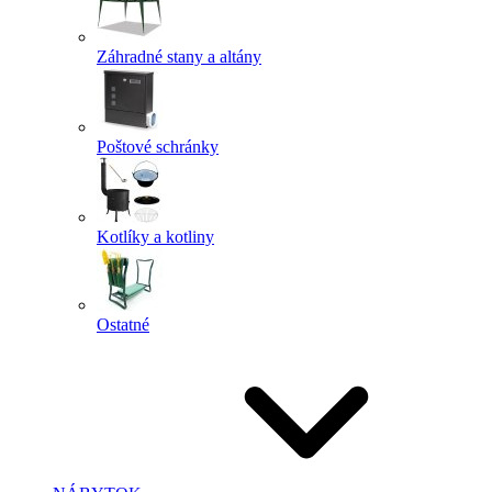
Záhradné stany a altány
Poštové schránky
Kotlíky a kotliny
Ostatné