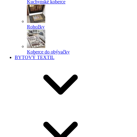
Kuchynské koberce
Rohožky
Koberce do obývačky
BYTOVÝ TEXTIL