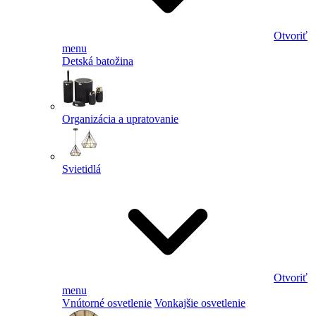
Otvoriť
menu
Detská batožina
Organizácia a upratovanie
Svietidlá
Otvoriť
menu
Vnútorné osvetlenie
Vonkajšie osvetlenie