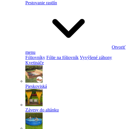
Pestovanie rastlín
Otvoriť
menu
Fóliovníky
Fólie na fóliovník
Vyvýšené záhony
Kvetináče
Pieskoviská
Závesy do altánku