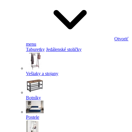
Otvoriť
menu
Taburetky
Jedálenské stoličky
Vešiaky a stojany
Botníky
Postele