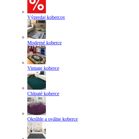
Výpredaj kobercov
Moderné koberce
Vintage koberce
Chlpaté koberce
Okrúhle a oválne koberce