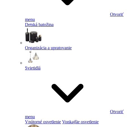
Otvoriť
menu
Detská batožina
Organizácia a upratovanie
Svietidlá
Otvoriť
menu
Vnútorné osvetlenie
Vonkajšie osvetlenie