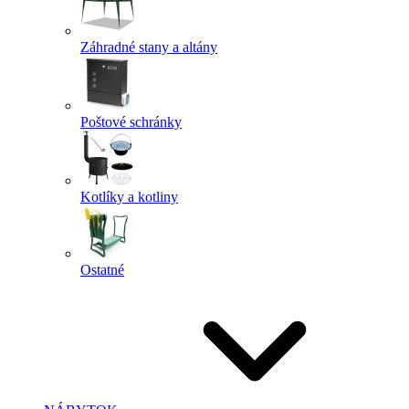
Záhradné stany a altány
Poštové schránky
Kotlíky a kotliny
Ostatné