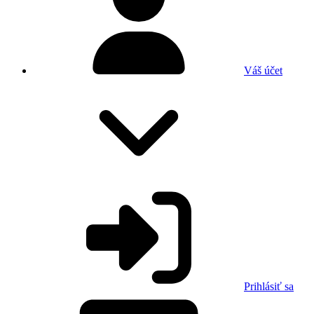
Váš účet
Prihlásiť sa