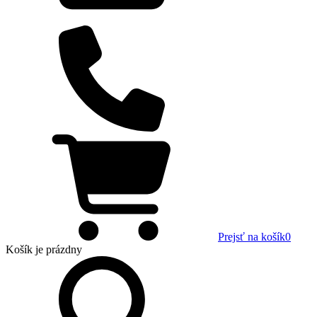
Prejsť na košík
0
Košík
je prázdny