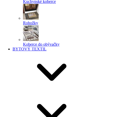
Kuchynské koberce
Rohožky
Koberce do obývačky
BYTOVÝ TEXTIL