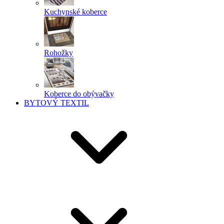
Kuchynské koberce
Rohožky
Koberce do obývačky
BYTOVÝ TEXTIL