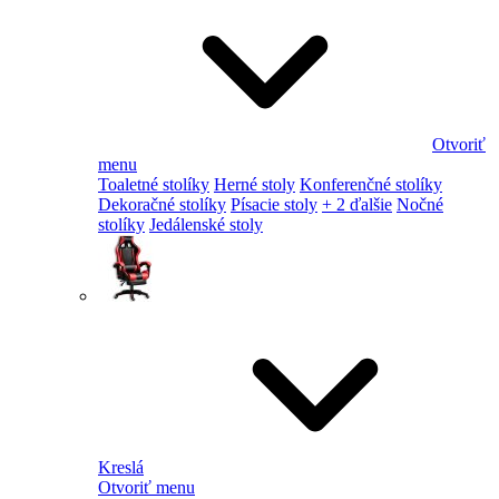
Otvoriť
menu
Toaletné stolíky
Herné stoly
Konferenčné stolíky
Dekoračné stolíky
Písacie stoly
+ 2 ďalšie
Nočné
stolíky
Jedálenské stoly
Kreslá
Otvoriť menu