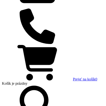
Prejsť na košík
0
Košík
je prázdny