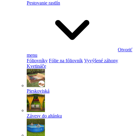
Pestovanie rastlín
Otvoriť
menu
Fóliovníky
Fólie na fóliovník
Vyvýšené záhony
Kvetináče
Pieskoviská
Závesy do altánku