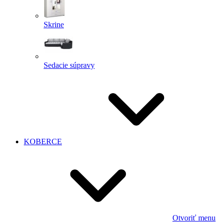
Skrine
Sedacie súpravy
KOBERCE
Otvoriť menu