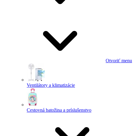
Otvoriť menu
Ventilátory a klimatizácie
Cestovná batožina a príslušenstvo