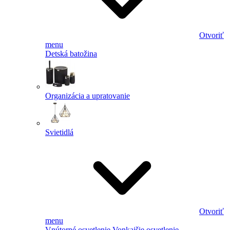
Otvoriť
menu
Detská batožina
Organizácia a upratovanie
Svietidlá
Otvoriť
menu
Vnútorné osvetlenie
Vonkajšie osvetlenie