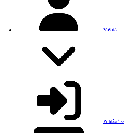
Váš účet
Prihlásiť sa