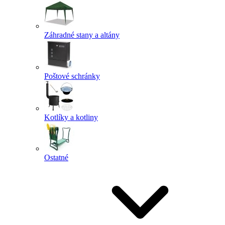
Záhradné stany a altány
Poštové schránky
Kotlíky a kotliny
Ostatné