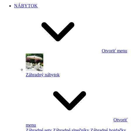
NÁBYTOK
Otvoriť menu
Záhradný nábytok
Otvoriť
menu
Záhradné sety
Záhradné slnečníky
Záhradné hojdačky