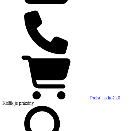
Prejsť na košík
0
Košík
je prázdny