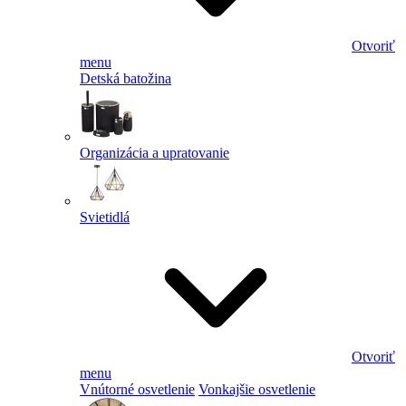
Otvoriť
menu
Detská batožina
Organizácia a upratovanie
Svietidlá
Otvoriť
menu
Vnútorné osvetlenie
Vonkajšie osvetlenie