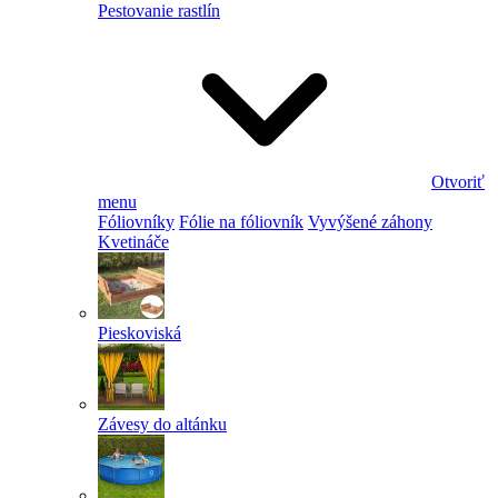
Pestovanie rastlín
Otvoriť
menu
Fóliovníky
Fólie na fóliovník
Vyvýšené záhony
Kvetináče
Pieskoviská
Závesy do altánku