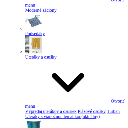
menu
Moderné záclony
Podsedáky
Uteráky a osušky
Otvoriť
menu
Výpredaj uterákov a osušiek
Plážové osušky
Turban
Uteráky s vianočnou tematikou
(aktuálny)