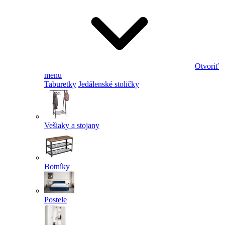
Otvoriť
menu
Taburetky
Jedálenské stoličky
Vešiaky a stojany
Botníky
Postele