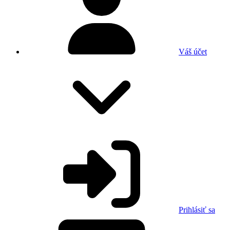
Váš účet
Prihlásiť sa