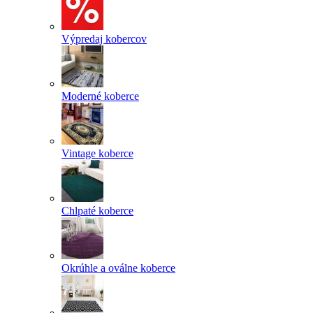
Výpredaj kobercov
Moderné koberce
Vintage koberce
Chlpaté koberce
Okrúhle a oválne koberce