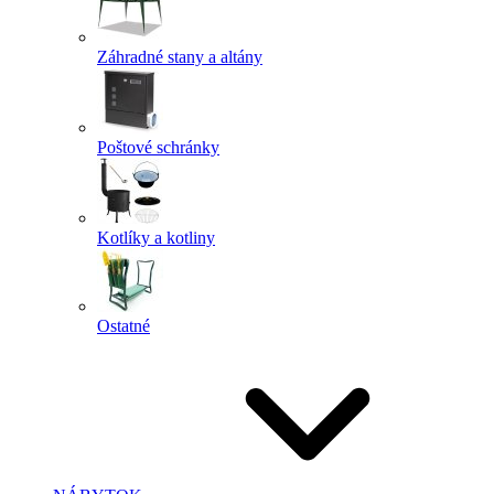
Záhradné stany a altány
Poštové schránky
Kotlíky a kotliny
Ostatné