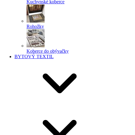
Kuchynské koberce
Rohožky
Koberce do obývačky
BYTOVÝ TEXTIL