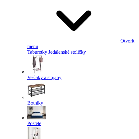
Otvoriť
menu
Taburetky
Jedálenské stoličky
Vešiaky a stojany
Botníky
Postele