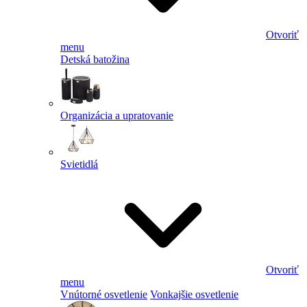
Otvoriť
menu
Detská batožina
Organizácia a upratovanie
Svietidlá
Otvoriť
menu
Vnútorné osvetlenie
Vonkajšie osvetlenie