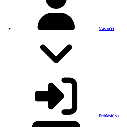
Váš účet
Prihlásiť sa