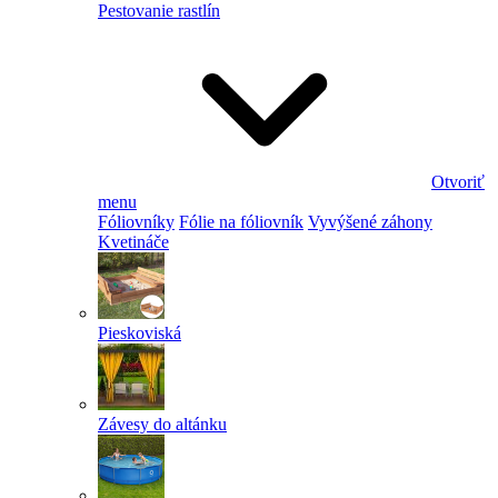
Pestovanie rastlín
Otvoriť
menu
Fóliovníky
Fólie na fóliovník
Vyvýšené záhony
Kvetináče
Pieskoviská
Závesy do altánku