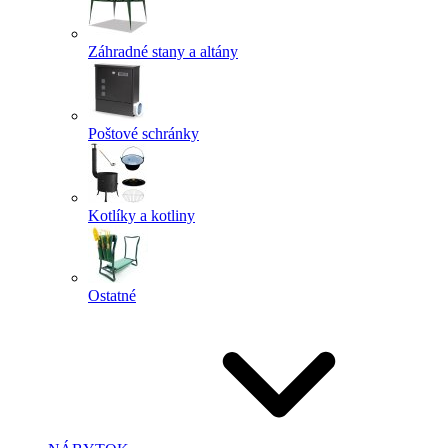
Záhradné stany a altány
Poštové schránky
Kotlíky a kotliny
Ostatné