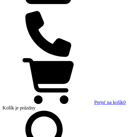
Prejsť na košík
0
Košík
je prázdny