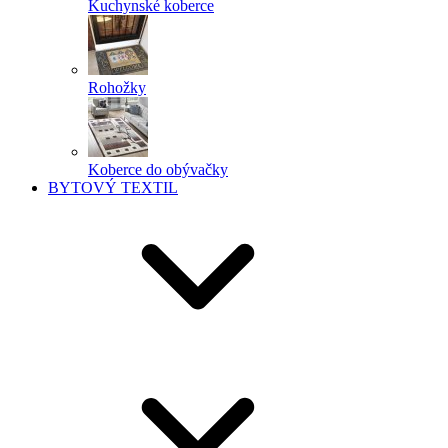
Kuchynské koberce
Rohožky
Koberce do obývačky
BYTOVÝ TEXTIL