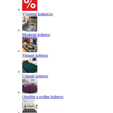
Výpredaj kobercov
Moderné koberce
Vintage koberce
Chlpaté koberce
Okrúhle a oválne koberce