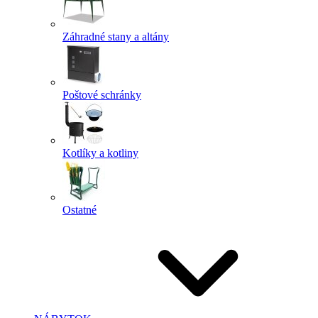
Záhradné stany a altány
Poštové schránky
Kotlíky a kotliny
Ostatné