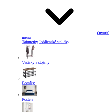
Otvoriť
menu
Taburetky
Jedálenské stoličky
Vešiaky a stojany
Botníky
Postele