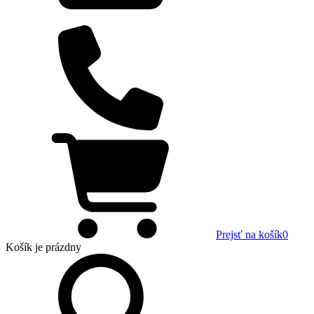
Prejsť na košík
0
Košík
je prázdny