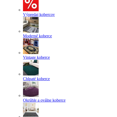
Výpredaj kobercov
Moderné koberce
Vintage koberce
Chlpaté koberce
Okrúhle a oválne koberce