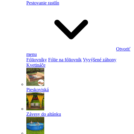
Pestovanie rastlín
Otvoriť
menu
Fóliovníky
Fólie na fóliovník
Vyvýšené záhony
Kvetináče
Pieskoviská
Závesy do altánku