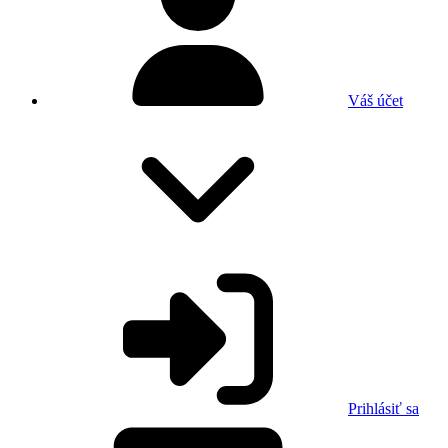
Váš účet
Prihlásiť sa