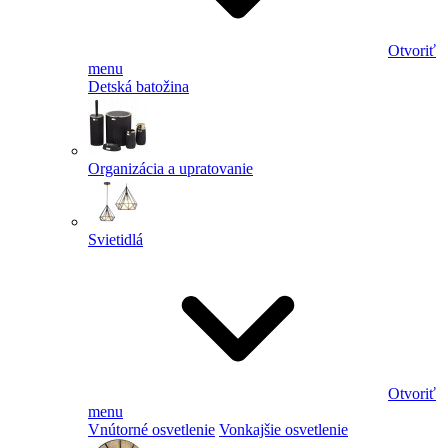
Otvoriť
menu
Detská batožina
Organizácia a upratovanie
Svietidlá
Otvoriť
menu
Vnútorné osvetlenie
Vonkajšie osvetlenie