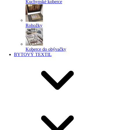
Kuchynské koberce
Rohožky
Koberce do obývačky
BYTOVÝ TEXTIL