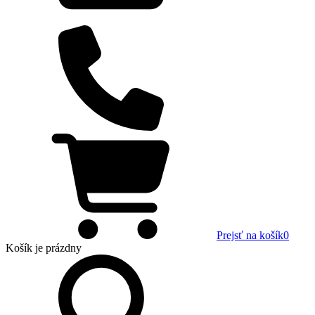
Prejsť na košík
0
Košík
je prázdny