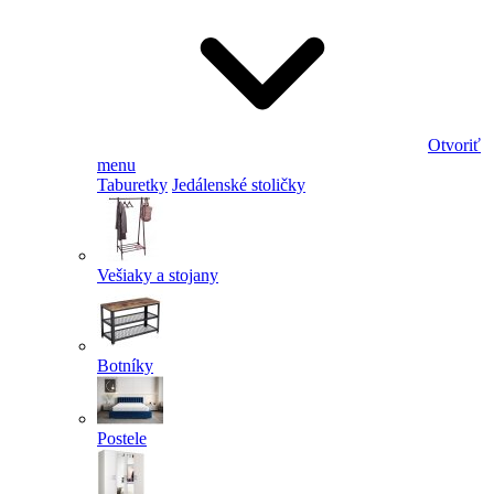
Otvoriť
menu
Taburetky
Jedálenské stoličky
Vešiaky a stojany
Botníky
Postele