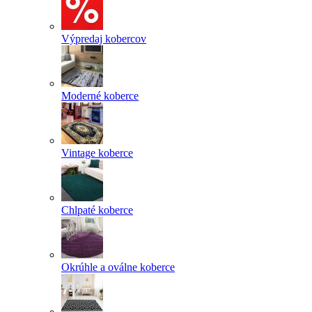
Výpredaj kobercov
Moderné koberce
Vintage koberce
Chlpaté koberce
Okrúhle a oválne koberce