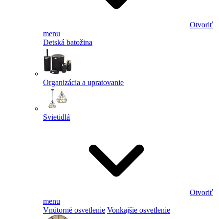
Otvoriť
menu
Detská batožina
Organizácia a upratovanie
Svietidlá
Otvoriť
menu
Vnútorné osvetlenie
Vonkajšie osvetlenie