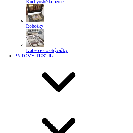
Kuchynské koberce
Rohožky
Koberce do obývačky
BYTOVÝ TEXTIL