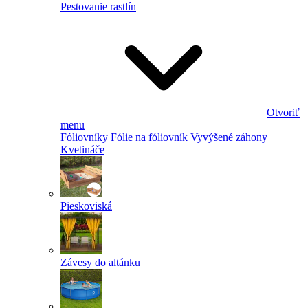
Pestovanie rastlín
Otvoriť
menu
Fóliovníky
Fólie na fóliovník
Vyvýšené záhony
Kvetináče
Pieskoviská
Závesy do altánku