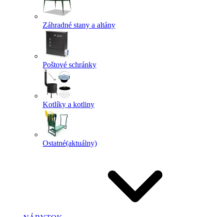
Záhradné stany a altány
Poštové schránky
Kotlíky a kotliny
Ostatné
(aktuálny)