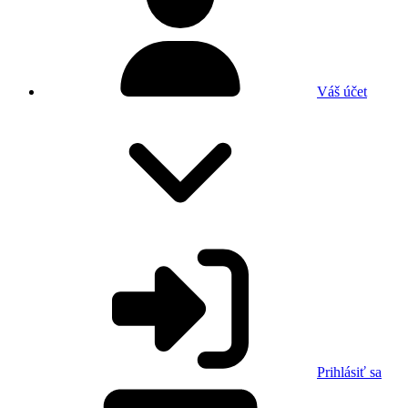
Váš účet
Prihlásiť sa