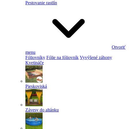
Pestovanie rastlín
Otvoriť
menu
Fóliovníky
Fólie na fóliovník
Vyvýšené záhony
Kvetináče
Pieskoviská
Závesy do altánku