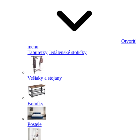
Otvoriť
menu
Taburetky
Jedálenské stoličky
Vešiaky a stojany
Botníky
Postele