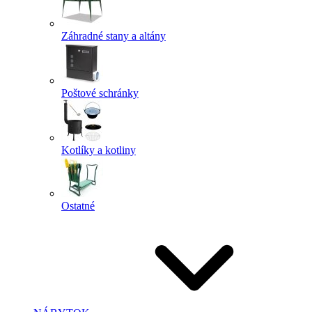
Záhradné stany a altány
Poštové schránky
Kotlíky a kotliny
Ostatné