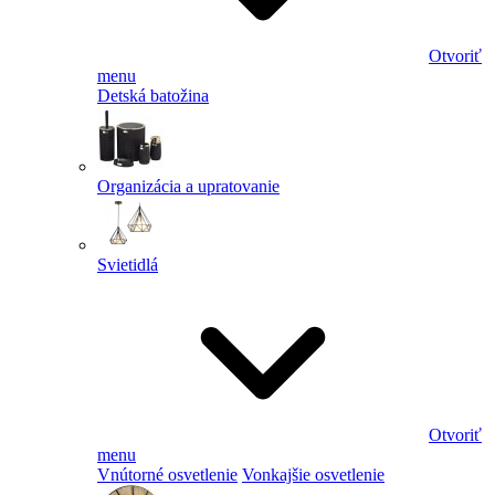
Otvoriť
menu
Detská batožina
Organizácia a upratovanie
Svietidlá
Otvoriť
menu
Vnútorné osvetlenie
Vonkajšie osvetlenie