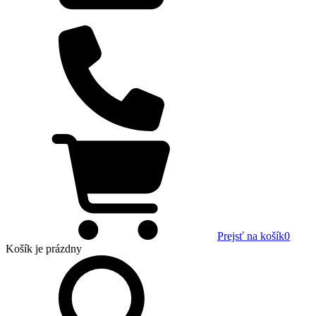
Prejsť na košík
0
Košík
je prázdny