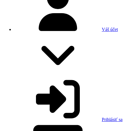
Váš účet
Prihlásiť sa