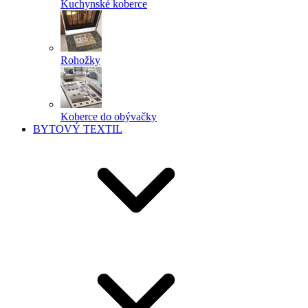
Kuchynské koberce
Rohožky
Koberce do obývačky
BYTOVÝ TEXTIL