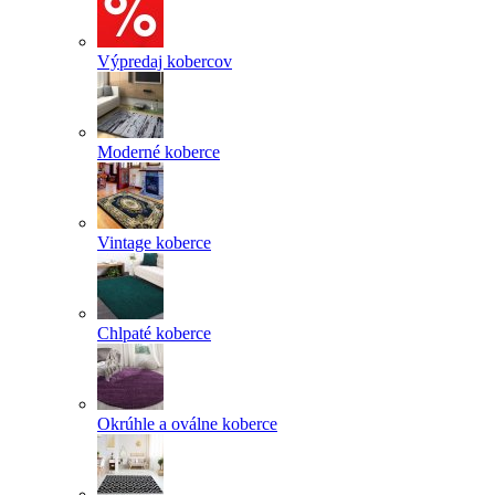
Výpredaj kobercov
Moderné koberce
Vintage koberce
Chlpaté koberce
Okrúhle a oválne koberce