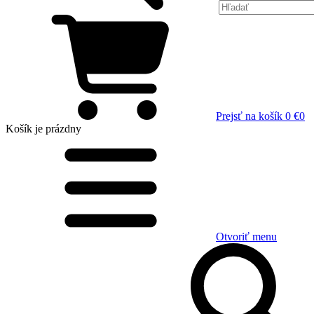
Prejsť na košík
0 €
0
Košík
je prázdny
Otvoriť menu