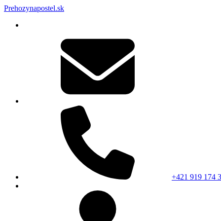
Prehozynapostel.sk
+421 919 174 