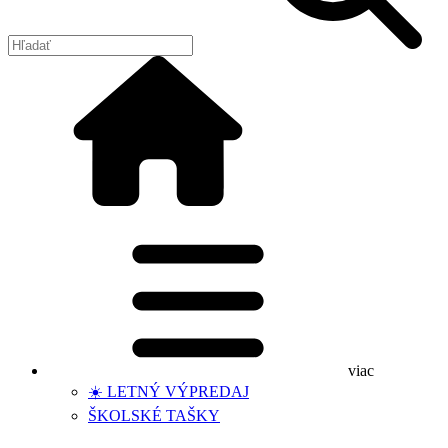
viac
☀️ LETNÝ VÝPREDAJ
ŠKOLSKÉ TAŠKY