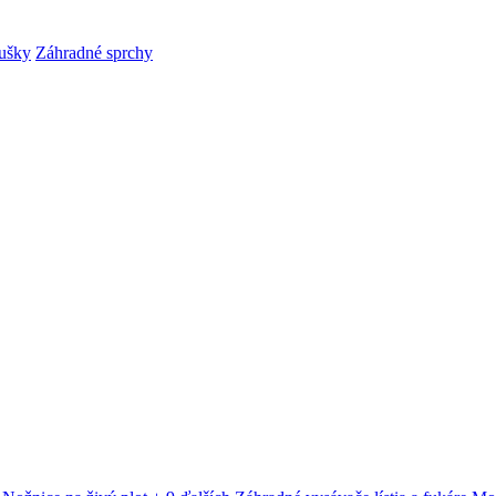
ušky
Záhradné sprchy