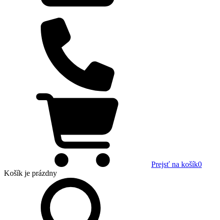
Prejsť na košík
0
Košík
je prázdny