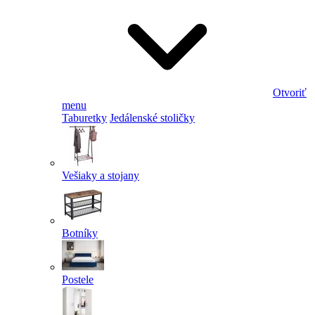
Otvoriť
menu
Taburetky
Jedálenské stoličky
Vešiaky a stojany
Botníky
Postele