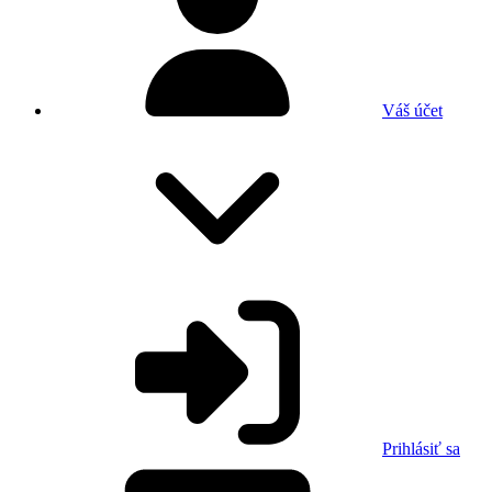
Váš účet
Prihlásiť sa