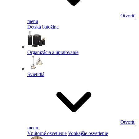
Otvoriť
menu
Detská batožina
Organizácia a upratovanie
Svietidlá
Otvoriť
menu
Vnútorné osvetlenie
Vonkajšie osvetlenie