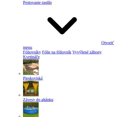
Pestovanie rastlín
Otvoriť
menu
Fóliovníky
Fólie na fóliovník
Vyvýšené záhony
Kvetináče
Pieskoviská
Závesy do altánku