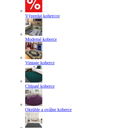
Výpredaj kobercov
Moderné koberce
Vintage koberce
Chlpaté koberce
Okrúhle a oválne koberce