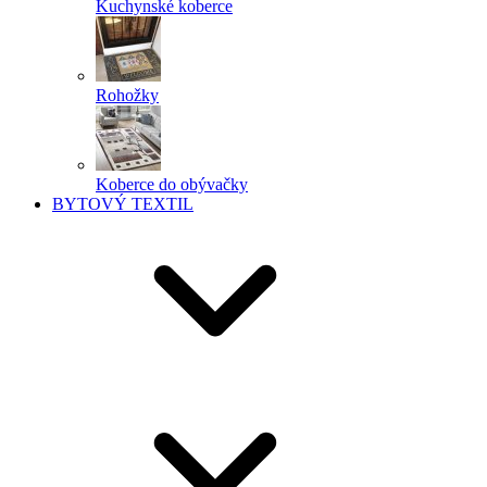
Kuchynské koberce
Rohožky
Koberce do obývačky
BYTOVÝ TEXTIL