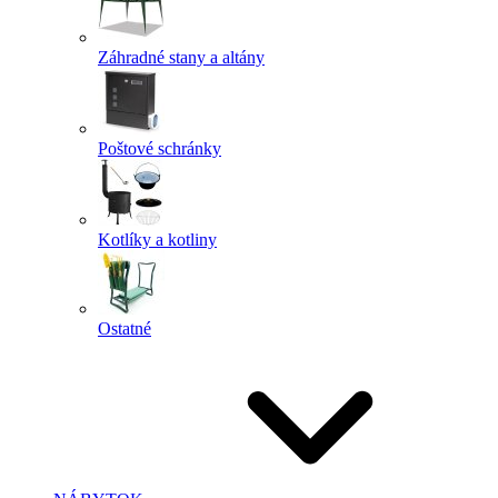
Záhradné stany a altány
Poštové schránky
Kotlíky a kotliny
Ostatné