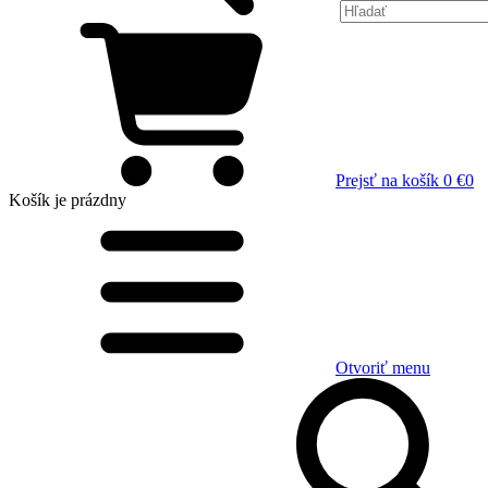
Prejsť na košík
0 €
0
Košík
je prázdny
Otvoriť menu