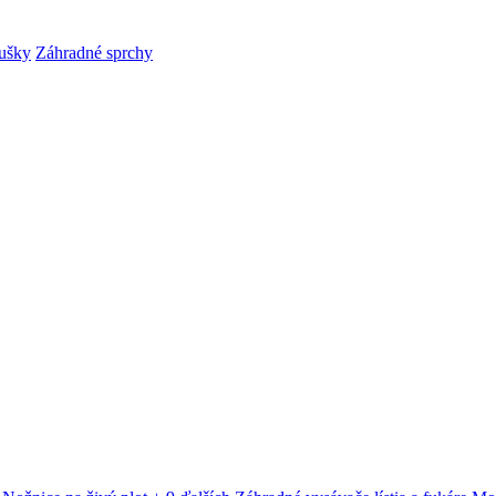
ušky
Záhradné sprchy