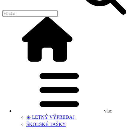
viac
☀️ LETNÝ VÝPREDAJ
ŠKOLSKÉ TAŠKY