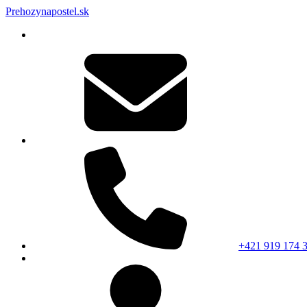
Prehozynapostel.sk
+421 919 174 