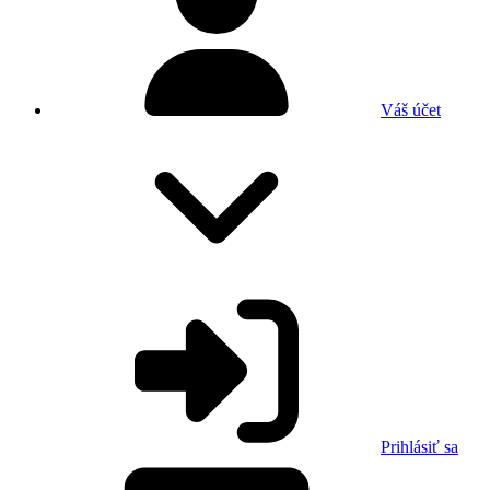
Váš účet
Prihlásiť sa