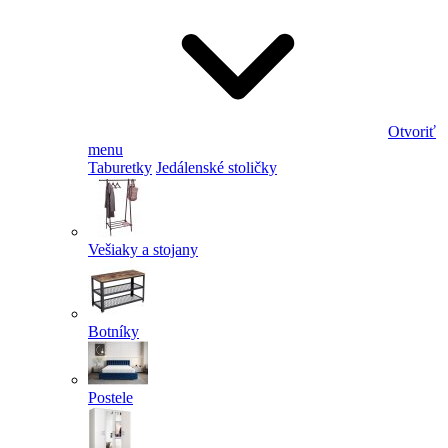
Otvoriť
menu
Taburetky
Jedálenské stoličky
Vešiaky a stojany
Botníky
Postele