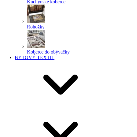
Kuchynské koberce
Rohožky
Koberce do obývačky
BYTOVÝ TEXTIL