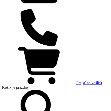
Prejsť na košík
0
Košík
je prázdny