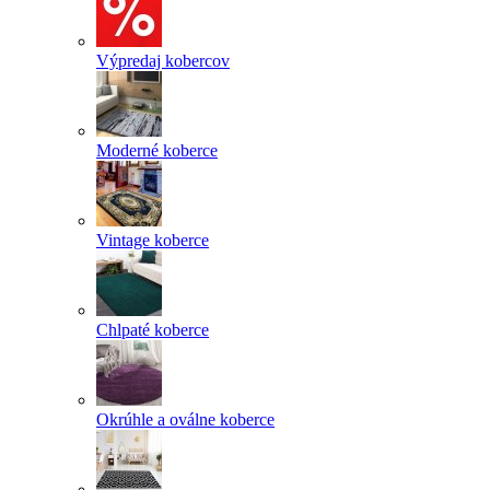
Výpredaj kobercov
Moderné koberce
Vintage koberce
Chlpaté koberce
Okrúhle a oválne koberce