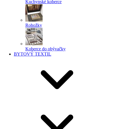
Kuchynské koberce
Rohožky
Koberce do obývačky
BYTOVÝ TEXTIL