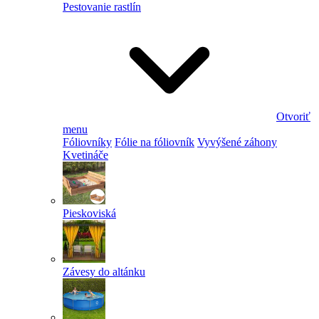
Pestovanie rastlín
Otvoriť
menu
Fóliovníky
Fólie na fóliovník
Vyvýšené záhony
Kvetináče
Pieskoviská
Závesy do altánku