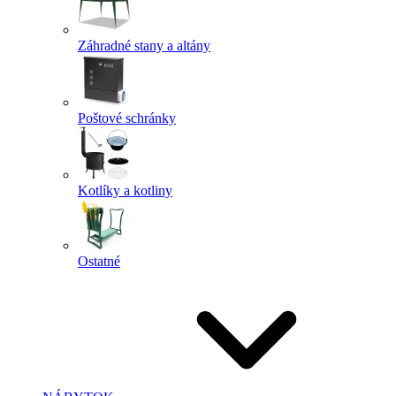
Záhradné stany a altány
Poštové schránky
Kotlíky a kotliny
Ostatné