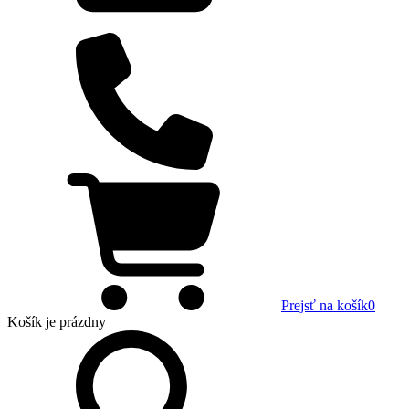
Prejsť na košík
0
Košík
je prázdny