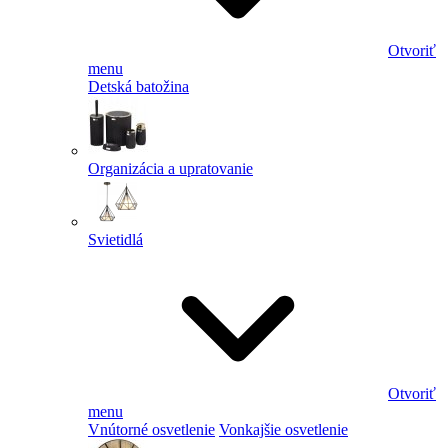
Otvoriť
menu
Detská batožina
Organizácia a upratovanie
Svietidlá
Otvoriť
menu
Vnútorné osvetlenie
Vonkajšie osvetlenie