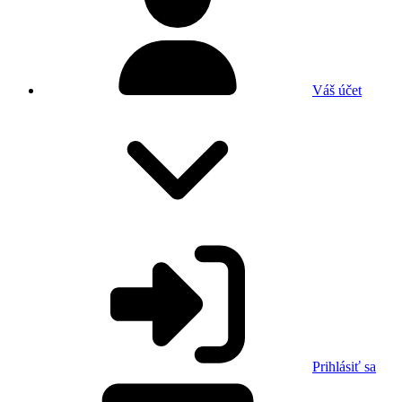
Váš účet
Prihlásiť sa