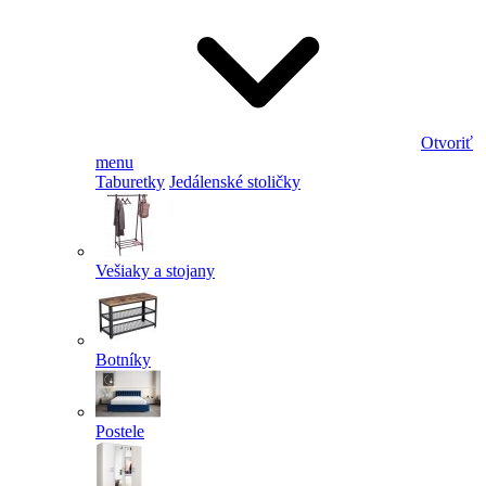
Otvoriť
menu
Taburetky
Jedálenské stoličky
Vešiaky a stojany
Botníky
Postele