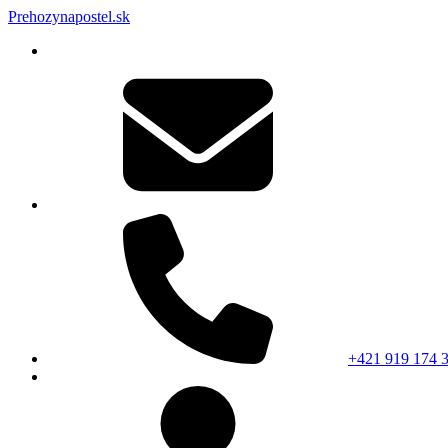
Prehozynapostel.sk
+421 919 174 