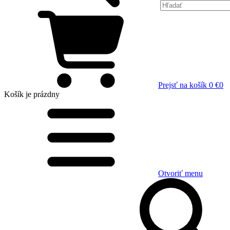
Prejsť na košík
0 €
0
Košík
je prázdny
Otvoriť menu