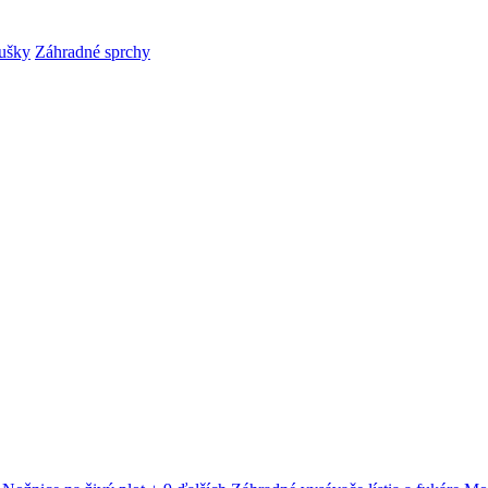
ušky
Záhradné sprchy