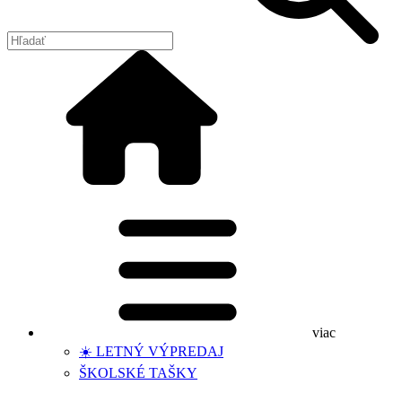
viac
☀️ LETNÝ VÝPREDAJ
ŠKOLSKÉ TAŠKY